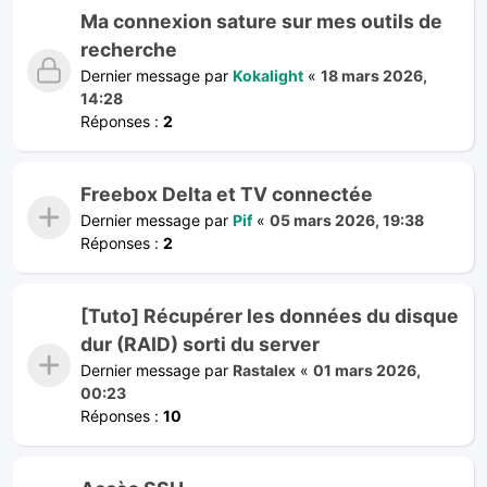
Ma connexion sature sur mes outils de
recherche
Dernier message par
Kokalight
«
18 mars 2026,
14:28
Réponses :
2
Freebox Delta et TV connectée
Dernier message par
Pif
«
05 mars 2026, 19:38
Réponses :
2
[Tuto] Récupérer les données du disque
dur (RAID) sorti du server
Dernier message par
Rastalex
«
01 mars 2026,
00:23
Réponses :
10