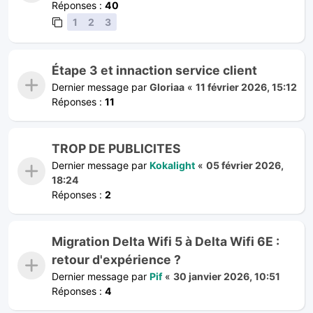
Réponses :
40
1
2
3
Étape 3 et innaction service client
Dernier message par
Gloriaa
«
11 février 2026, 15:12
Réponses :
11
TROP DE PUBLICITES
Dernier message par
Kokalight
«
05 février 2026,
18:24
Réponses :
2
Migration Delta Wifi 5 à Delta Wifi 6E :
retour d'expérience ?
Dernier message par
Pif
«
30 janvier 2026, 10:51
Réponses :
4