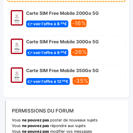
Carte SIM Free Mobile 200Go 5G
-16%
👉 voir l'offre à 8
€
,39
Carte SIM Free Mobile 300Go 5G
-26%
👉 voir l'offre à 9
€
,99
Carte SIM Free Mobile 350Go 5G
-35%
👉 voir l'offre à 12
€
,99
PERMISSIONS DU FORUM
Vous
ne pouvez pas
poster de nouveaux sujets
Vous
ne pouvez pas
répondre aux sujets
Vous
ne pouvez pas
modifier vos messages