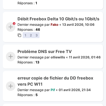
Réponses :
1
Débit Freebox Delta 10 Gbit/s ou 1Gbit/s
Dernier message par
Fako
«
13 avril 2026, 10:06
Réponses :
46
1
2
3
Problème DNS sur Free TV
Dernier message par
olliewills
«
11 avril 2026, 01:46
Réponses :
13
erreur copie de fichier du DD freebox
vers PC W11
Dernier message par
Pif
«
01 avril 2026, 21:34
Réponses :
5