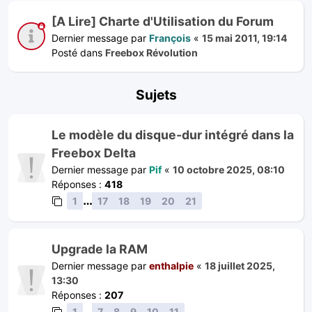
[A Lire] Charte d'Utilisation du Forum
Dernier message par
François
«
15 mai 2011, 19:14
Posté dans
Freebox Révolution
Sujets
Le modèle du disque-dur intégré dans la
Freebox Delta
Dernier message par
Pif
«
10 octobre 2025, 08:10
Réponses :
418
…
1
17
18
19
20
21
Upgrade la RAM
Dernier message par
enthalpie
«
18 juillet 2025,
13:30
Réponses :
207
…
1
7
8
9
10
11