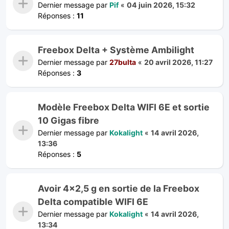
Dernier message par
Pif
«
04 juin 2026, 15:32
Réponses :
11
Freebox Delta + Système Ambilight
Dernier message par
27bulta
«
20 avril 2026, 11:27
Réponses :
3
Modèle Freebox Delta WIFI 6E et sortie
10 Gigas fibre
Dernier message par
Kokalight
«
14 avril 2026,
13:36
Réponses :
5
Avoir 4x2,5 g en sortie de la Freebox
Delta compatible WIFI 6E
Dernier message par
Kokalight
«
14 avril 2026,
13:34