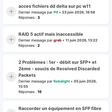
acces fichiers dd delta sur pc w11
Dernier message par
Pif
«
23 juin 2026, 16:58
Réponses :
3
RAID 5 actif mais inaccessible
Dernier message par
greb
«
11 juin 2026, 13:22
Réponses :
2
2 Problèmes : 1er - débit sur SFP+ et
2ème - soucis de Received Discarded
Packets
Dernier message par
Kokalight
«
05 juin 2026,
15:55
Réponses :
16
Raccorder un équipement en SFP fibre