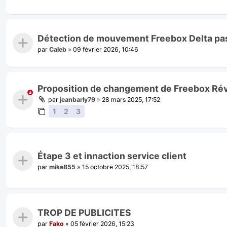
Détection de mouvement Freebox Delta pas
par
Caleb
»
09 février 2026, 10:46
Proposition de changement de Freebox Révo
par
jeanbarly79
»
28 mars 2025, 17:52
1
2
3
Étape 3 et innaction service client
par
mike855
»
15 octobre 2025, 18:57
TROP DE PUBLICITES
par
Fako
»
05 février 2026, 15:23