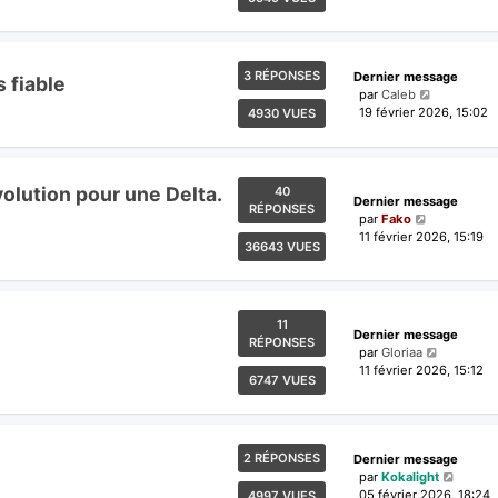
3 RÉPONSES
Dernier message
 fiable
par
Caleb
19 février 2026, 15:02
4930 VUES
lution pour une Delta.
40
Dernier message
RÉPONSES
par
Fako
11 février 2026, 15:19
36643 VUES
11
Dernier message
RÉPONSES
par
Gloriaa
11 février 2026, 15:12
6747 VUES
2 RÉPONSES
Dernier message
par
Kokalight
05 février 2026, 18:24
4997 VUES