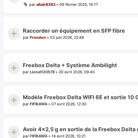
par
altair8383
»
09 février 2025, 16:17
Raccorder un équipement en SFP fibre
par
Frondon
»
03 juin 2026, 22:48
Freebox Delta + Système Ambilight
par
Lionel120578
»
20 avril 2026, 09:40
Modèle Freebox Delta WIFI 6E et sortie 10 G
par
FIFIKAWA
»
07 avril 2026, 12:30
Avoir 4x2,5 g en sortie de la Freebox Delta
par
FIFIKAWA
»
14 avril 2026, 10:21