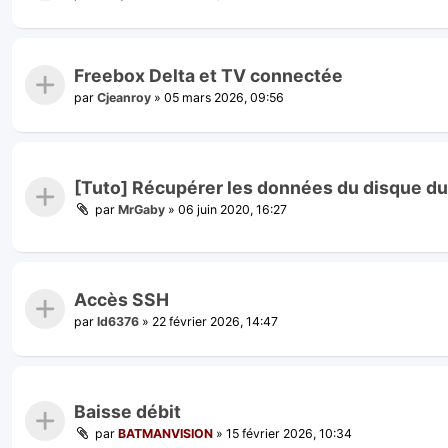
Freebox Delta et TV connectée
par
Cjeanroy
»
05 mars 2026, 09:56
[Tuto] Récupérer les données du disque dur
par
MrGaby
»
06 juin 2020, 16:27
Accès SSH
par
ld6376
»
22 février 2026, 14:47
Baisse débit
par
BATMANVISION
»
15 février 2026, 10:34