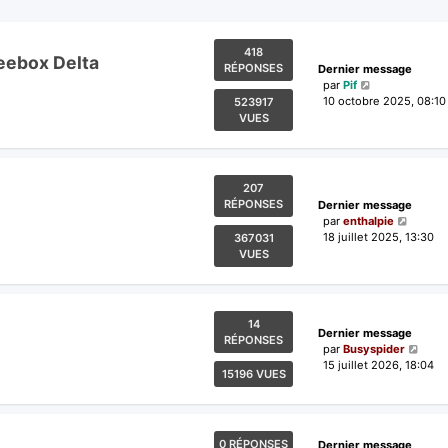
418
reebox Delta
RÉPONSES
Dernier message
par
Pif
10 octobre 2025, 08:10
523917
VUES
207
RÉPONSES
Dernier message
par
enthalpie
18 juillet 2025, 13:30
367031
VUES
14
Dernier message
RÉPONSES
par
Busyspider
15 juillet 2026, 18:04
15196 VUES
0 RÉPONSES
Dernier message