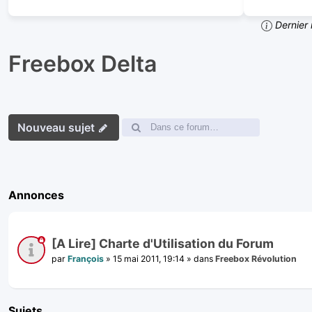
Dernier 
Freebox Delta
Nouveau sujet
Annonces
[A Lire] Charte d'Utilisation du Forum
par
François
»
15 mai 2011, 19:14
» dans
Freebox Révolution
Sujets