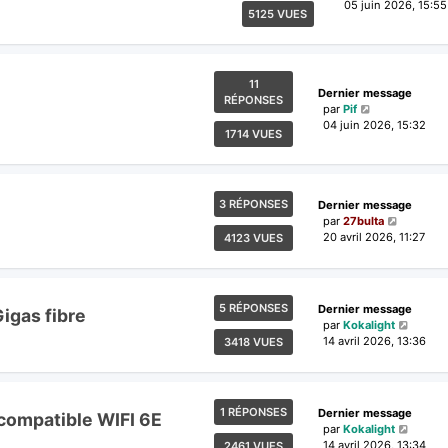
05 juin 2026, 15:55
5125 VUES
11
Dernier message
RÉPONSES
par
Pif
04 juin 2026, 15:32
1714 VUES
3 RÉPONSES
Dernier message
par
27bulta
20 avril 2026, 11:27
4123 VUES
5 RÉPONSES
Dernier message
igas fibre
par
Kokalight
14 avril 2026, 13:36
3418 VUES
1 RÉPONSES
Dernier message
 compatible WIFI 6E
par
Kokalight
14 avril 2026, 13:34
2461 VUES