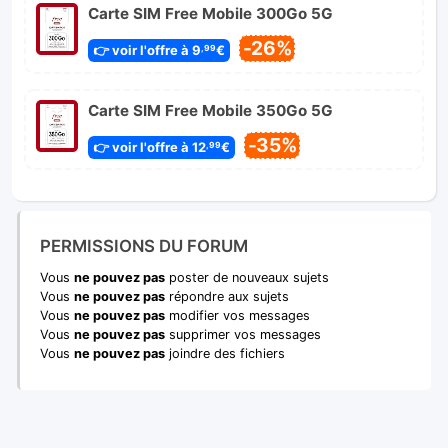
Carte SIM Free Mobile 300Go 5G
-26%
👉 voir l'offre à 9
€
,99
Carte SIM Free Mobile 350Go 5G
-35%
👉 voir l'offre à 12
€
,99
PERMISSIONS DU FORUM
Vous
ne pouvez pas
poster de nouveaux sujets
Vous
ne pouvez pas
répondre aux sujets
Vous
ne pouvez pas
modifier vos messages
Vous
ne pouvez pas
supprimer vos messages
Vous
ne pouvez pas
joindre des fichiers