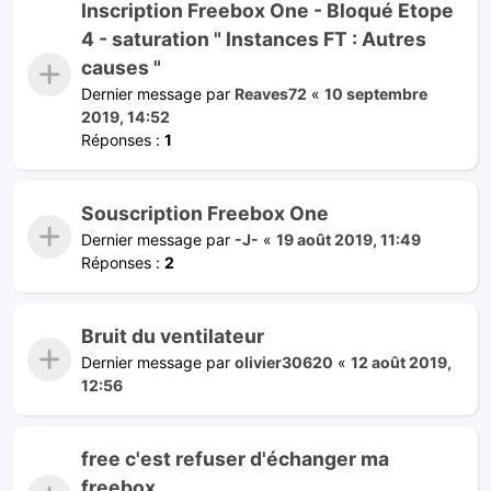
Inscription Freebox One - Bloqué Etope
4 - saturation " Instances FT : Autres
causes "
Dernier message par
Reaves72
«
10 septembre
2019, 14:52
Réponses :
1
Souscription Freebox One
Dernier message par
-J-
«
19 août 2019, 11:49
Réponses :
2
Bruit du ventilateur
Dernier message par
olivier30620
«
12 août 2019,
12:56
free c'est refuser d'échanger ma
freebox