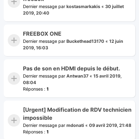
Dernier message par
kostasmarkakis
«
30 juillet
2019, 20:40
FREEBOX ONE
Dernier message par
Buckethead13170
«
12 juin
2019, 16:03
Pas de son en HDMI depuis le début.
Dernier message par
Antwan37
«
15 avril 2019,
08:04
Réponses :
1
[Urgent] Modification de RDV technicien
impossible
Dernier message par
mdonati
«
09 avril 2019, 21:48
Réponses :
1