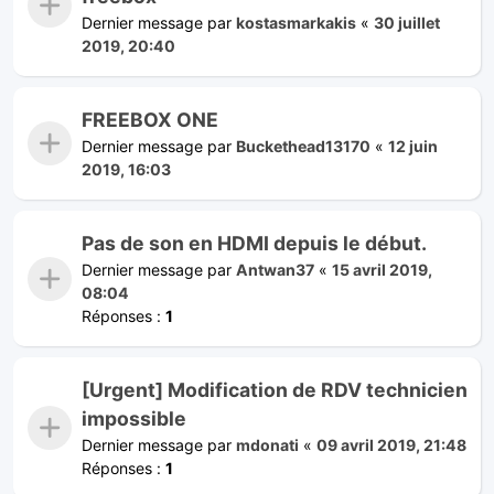
Dernier message par
kostasmarkakis
«
30 juillet
2019, 20:40
FREEBOX ONE
Dernier message par
Buckethead13170
«
12 juin
2019, 16:03
Pas de son en HDMI depuis le début.
Dernier message par
Antwan37
«
15 avril 2019,
08:04
Réponses :
1
[Urgent] Modification de RDV technicien
impossible
Dernier message par
mdonati
«
09 avril 2019, 21:48
Réponses :
1