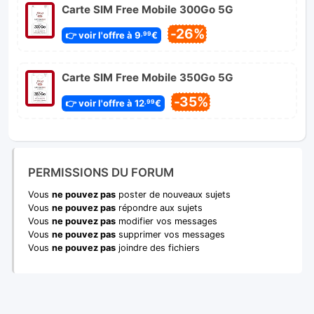
Carte SIM Free Mobile 300Go 5G
-26%
👉 voir l'offre à 9
€
,99
Carte SIM Free Mobile 350Go 5G
-35%
👉 voir l'offre à 12
€
,99
PERMISSIONS DU FORUM
Vous
ne pouvez pas
poster de nouveaux sujets
Vous
ne pouvez pas
répondre aux sujets
Vous
ne pouvez pas
modifier vos messages
Vous
ne pouvez pas
supprimer vos messages
Vous
ne pouvez pas
joindre des fichiers