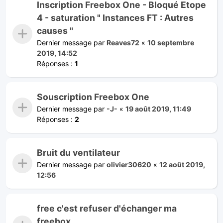
Inscription Freebox One - Bloqué Etope
4 - saturation " Instances FT : Autres
causes "
Dernier message par
Reaves72
«
10 septembre
2019, 14:52
Réponses :
1
Souscription Freebox One
Dernier message par
-J-
«
19 août 2019, 11:49
Réponses :
2
Bruit du ventilateur
Dernier message par
olivier30620
«
12 août 2019,
12:56
free c'est refuser d'échanger ma
freebox