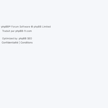
r
phpBB
® Forum Software © phpBB Limited
Traduit par
phpBB-fr.com
Optimized by:
phpBB SEO
Confidentialité
|
Conditions