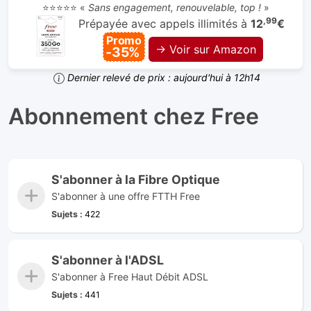
⭐⭐⭐⭐⭐ «
Sans engagement, renouvelable, top !
»
,99
Prépayée avec appels illimités à
12
€
Promo
→ Voir sur Amazon
-35%
Dernier relevé de prix : aujourd'hui à 12h14
Abonnement chez Free
S'abonner à la Fibre Optique
S'abonner à une offre FTTH Free
Sujets :
422
S'abonner à l'ADSL
S'abonner à Free Haut Débit ADSL
Sujets :
441