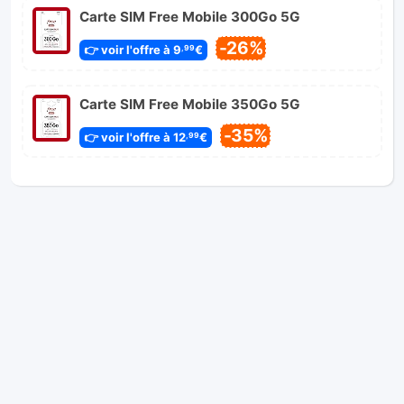
Carte SIM Free Mobile 300Go 5G
-26%
👉 voir l'offre à 9
€
,99
Carte SIM Free Mobile 350Go 5G
-35%
👉 voir l'offre à 12
€
,99