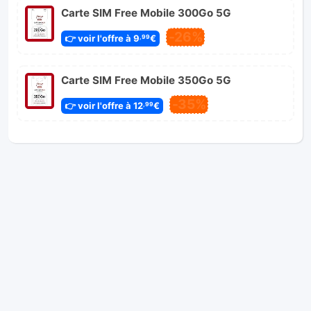
Carte SIM Free Mobile 300Go 5G
-26%
👉 voir l'offre à 9
€
,99
Carte SIM Free Mobile 350Go 5G
-35%
👉 voir l'offre à 12
€
,99