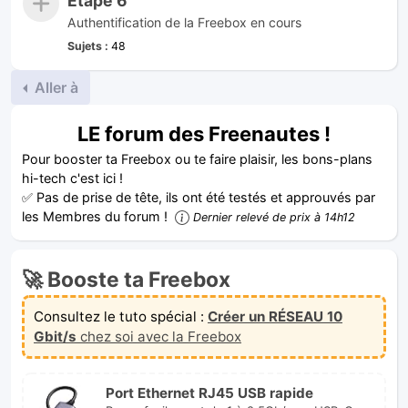
Étape 6
Authentification de la Freebox en cours
Sujets :
48
Aller à
LE forum des Freenautes !
Pour booster ta Freebox ou te faire plaisir, les bons-plans
hi-tech c'est ici !
✅ Pas de prise de tête, ils ont été testés et approuvés par
les Membres du forum !
Dernier relevé de prix à 14h12
🚀 Booste ta Freebox
Consultez le tuto spécial :
Créer un RÉSEAU 10
Gbit/s
chez soi avec la Freebox
Port Ethernet RJ45 USB rapide