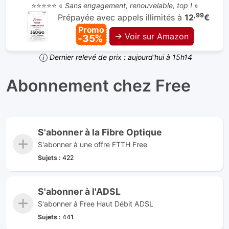
⭐⭐⭐⭐⭐ «
Sans engagement, renouvelable, top !
»
,99
Prépayée avec appels illimités à
12
€
Promo
→ Voir sur Amazon
-35%
Dernier relevé de prix : aujourd'hui à 15h14
Abonnement chez Free
S'abonner à la Fibre Optique
S'abonner à une offre FTTH Free
Sujets :
422
S'abonner à l'ADSL
S'abonner à Free Haut Débit ADSL
Sujets :
441