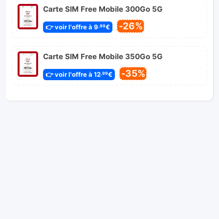
Carte SIM Free Mobile 300Go 5G
-26%
👉 voir l'offre à 9
€
,99
Carte SIM Free Mobile 350Go 5G
-35%
👉 voir l'offre à 12
€
,99