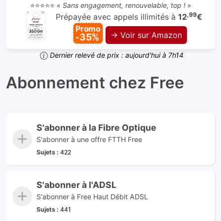
⭐⭐⭐⭐⭐ «
Sans engagement, renouvelable, top !
»
,99
Prépayée avec appels illimités à
12
€
Promo
→ Voir sur Amazon
-35%
Dernier relevé de prix : aujourd'hui à 7h14
Abonnement chez Free
S'abonner à la Fibre Optique
S'abonner à une offre FTTH Free
Sujets :
422
S'abonner à l'ADSL
S'abonner à Free Haut Débit ADSL
Sujets :
441