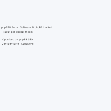
r
phpBB
® Forum Software © phpBB Limited
Traduit par
phpBB-fr.com
Optimized by:
phpBB SEO
Confidentialité
|
Conditions