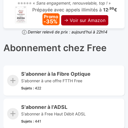
⭐⭐⭐⭐⭐ «
Sans engagement, renouvelable, top !
»
,99
Prépayée avec appels illimités à
12
€
Promo
→ Voir sur Amazon
-35%
Dernier relevé de prix : aujourd'hui à 22h14
Abonnement chez Free
S'abonner à la Fibre Optique
S'abonner à une offre FTTH Free
Sujets :
422
S'abonner à l'ADSL
S'abonner à Free Haut Débit ADSL
Sujets :
441