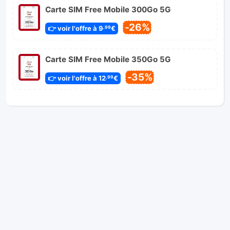
Carte SIM Free Mobile 300Go 5G
-26%
👉 voir l'offre à 9
€
,99
Carte SIM Free Mobile 350Go 5G
-35%
👉 voir l'offre à 12
€
,99