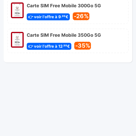
Carte SIM Free Mobile 300Go 5G
-26%
👉 voir l'offre à 9
€
,99
Carte SIM Free Mobile 350Go 5G
-35%
👉 voir l'offre à 12
€
,99