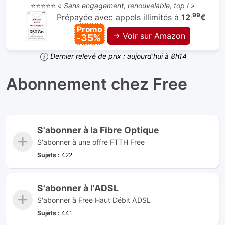
⭐⭐⭐⭐⭐ «
Sans engagement, renouvelable, top !
»
,99
Prépayée avec appels illimités à
12
€
Promo
→ Voir sur Amazon
-35%
Dernier relevé de prix : aujourd'hui à 8h14
Abonnement chez Free
S'abonner à la Fibre Optique
S'abonner à une offre FTTH Free
Sujets :
422
S'abonner à l'ADSL
S'abonner à Free Haut Débit ADSL
Sujets :
441