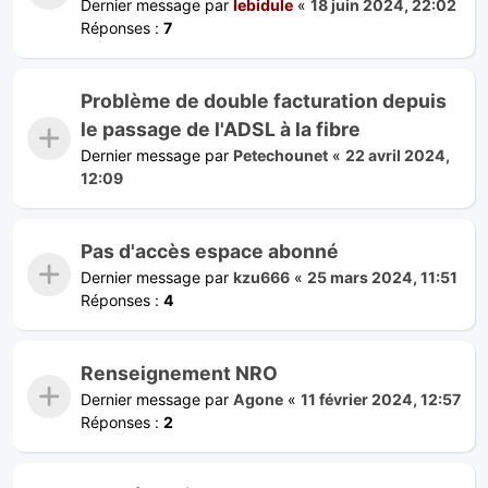
Dernier message par
lebidule
«
18 juin 2024, 22:02
Réponses :
7
Problème de double facturation depuis
le passage de l'ADSL à la fibre
Dernier message par
Petechounet
«
22 avril 2024,
12:09
Pas d'accès espace abonné
Dernier message par
kzu666
«
25 mars 2024, 11:51
Réponses :
4
Renseignement NRO
Dernier message par
Agone
«
11 février 2024, 12:57
Réponses :
2