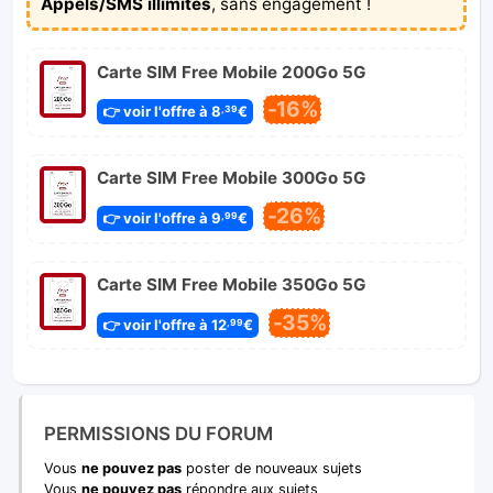
Appels/SMS illimités
, sans engagement !
Carte SIM Free Mobile 200Go 5G
-16%
👉 voir l'offre à 8
€
,39
Carte SIM Free Mobile 300Go 5G
-26%
👉 voir l'offre à 9
€
,99
Carte SIM Free Mobile 350Go 5G
-35%
👉 voir l'offre à 12
€
,99
PERMISSIONS DU FORUM
Vous
ne pouvez pas
poster de nouveaux sujets
Vous
ne pouvez pas
répondre aux sujets