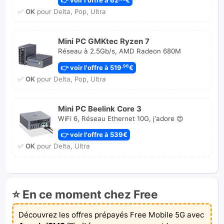
✅
OK
pour Delta, Pop, Ultra
Mini PC GMKtec Ryzen 7
Réseau à 2.5Gb/s, AMD Radeon 680M
👉 voir l'offre à 519
€
,96
✅
OK
pour Delta, Pop, Ultra
Mini PC Beelink Core 3
WiFi 6, Réseau Ethernet 10G, j'adore 😍
👉 voir l'offre à 539€
✅
OK
pour Delta, Ultra
⭐ En ce moment chez Free
Découvrez les offres prépayés Free Mobile 5G avec