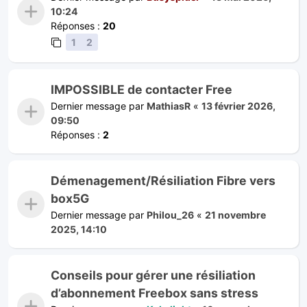
10:24
Réponses :
20
1
2
IMPOSSIBLE de contacter Free
Dernier message par
MathiasR
«
13 février 2026,
09:50
Réponses :
2
Démenagement/Résiliation Fibre vers
box5G
Dernier message par
Philou_26
«
21 novembre
2025, 14:10
Conseils pour gérer une résiliation
d’abonnement Freebox sans stress