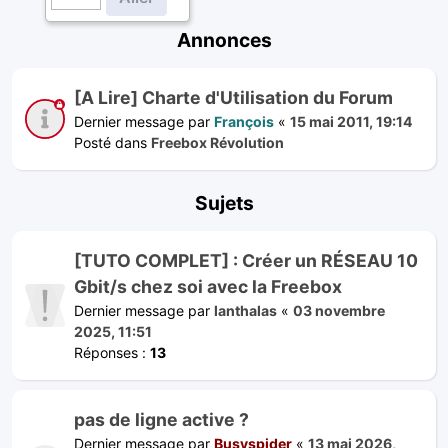
Annonces
[A Lire] Charte d'Utilisation du Forum
Dernier message par
François
«
15 mai 2011, 19:14
Posté dans
Freebox Révolution
Sujets
[TUTO COMPLET] : Créer un RÉSEAU 10
Gbit/s chez soi avec la Freebox
Dernier message par
lanthalas
«
03 novembre
2025, 11:51
Réponses :
13
pas de ligne active ?
Dernier message par
Busyspider
«
13 mai 2026,