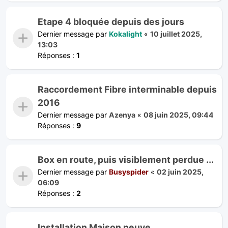
Etape 4 bloquée depuis des jours
Dernier message par
Kokalight
«
10 juillet 2025,
13:03
Réponses :
1
Raccordement Fibre interminable depuis
2016
Dernier message par
Azenya
«
08 juin 2025, 09:44
Réponses :
9
Box en route, puis visiblement perdue ...
Dernier message par
Busyspider
«
02 juin 2025,
06:09
Réponses :
2
Installation Maison neuve