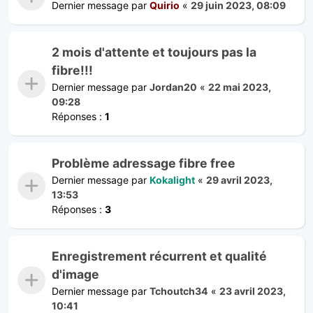
Dernier message par
Quirio
«
29 juin 2023, 08:09
2 mois d'attente et toujours pas la
fibre!!!
Dernier message par
Jordan20
«
22 mai 2023,
09:28
Réponses :
1
Problème adressage fibre free
Dernier message par
Kokalight
«
29 avril 2023,
13:53
Réponses :
3
Enregistrement récurrent et qualité
d'image
Dernier message par
Tchoutch34
«
23 avril 2023,
10:41