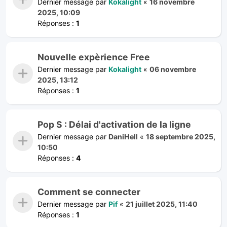
Dernier message par
Kokalight
«
16 novembre
2025, 10:09
Réponses :
1
Nouvelle expèrience Free
Dernier message par
Kokalight
«
06 novembre
2025, 13:12
Réponses :
1
Pop S : Délai d'activation de la ligne
Dernier message par
DaniHell
«
18 septembre 2025,
10:50
Réponses :
4
Comment se connecter
Dernier message par
Pif
«
21 juillet 2025, 11:40
Réponses :
1