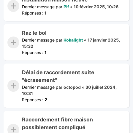
Dernier message par
Pif
«
10 février 2025, 10:26
Réponses :
1
Raz le bol
Dernier message par
Kokalight
«
17 janvier 2025,
15:32
Réponses :
1
Délai de raccordement suite
"écrasement"
Dernier message par
octopod
«
30 juillet 2024,
10:31
Réponses :
2
Raccordement fibre maison
possiblement compliqué