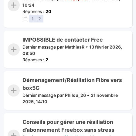
10:24
Réponses :
20
1
2
IMPOSSIBLE de contacter Free
Dernier message par
MathiasR
«
13 février 2026,
09:50
Réponses :
2
Démenagement/Résiliation Fibre vers
box5G
Dernier message par
Philou_26
«
21 novembre
2025, 14:10
Conseils pour gérer une résiliation
d’abonnement Freebox sans stress