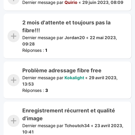
Dernier message par
Quirio
«
29 juin 2023, 08:09
2 mois d'attente et toujours pas la
fibre!!!
Dernier message par
Jordan20
«
22 mai 2023,
09:28
Réponses :
1
Problème adressage fibre free
Dernier message par
Kokalight
«
29 avril 2023,
13:53
Réponses :
3
Enregistrement récurrent et qualité
d'image
Dernier message par
Tchoutch34
«
23 avril 2023,
10:41