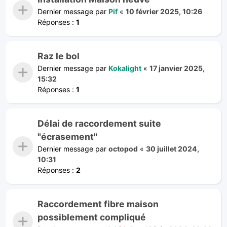
Dernier message par
Pif
«
10 février 2025, 10:26
Réponses :
1
Raz le bol
Dernier message par
Kokalight
«
17 janvier 2025,
15:32
Réponses :
1
Délai de raccordement suite
"écrasement"
Dernier message par
octopod
«
30 juillet 2024,
10:31
Réponses :
2
Raccordement fibre maison
possiblement compliqué