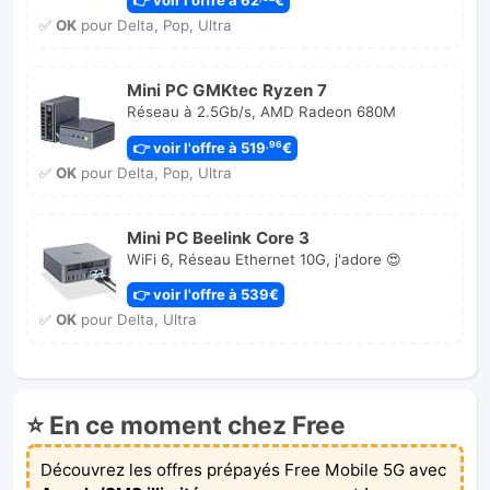
✅
OK
pour Delta, Pop, Ultra
Mini PC GMKtec Ryzen 7
Réseau à 2.5Gb/s, AMD Radeon 680M
👉 voir l'offre à 519
€
,96
✅
OK
pour Delta, Pop, Ultra
Mini PC Beelink Core 3
WiFi 6, Réseau Ethernet 10G, j'adore 😍
👉 voir l'offre à 539€
✅
OK
pour Delta, Ultra
⭐ En ce moment chez Free
Découvrez les offres prépayés Free Mobile 5G avec