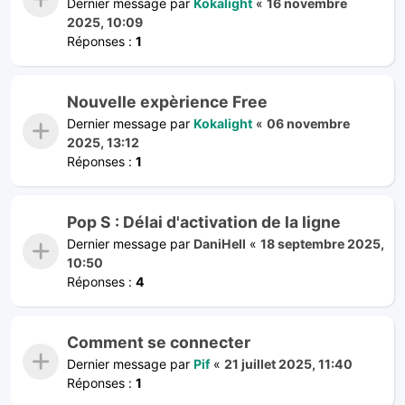
Dernier message par
Kokalight
«
16 novembre
2025, 10:09
Réponses :
1
Nouvelle expèrience Free
Dernier message par
Kokalight
«
06 novembre
2025, 13:12
Réponses :
1
Pop S : Délai d'activation de la ligne
Dernier message par
DaniHell
«
18 septembre 2025,
10:50
Réponses :
4
Comment se connecter
Dernier message par
Pif
«
21 juillet 2025, 11:40
Réponses :
1