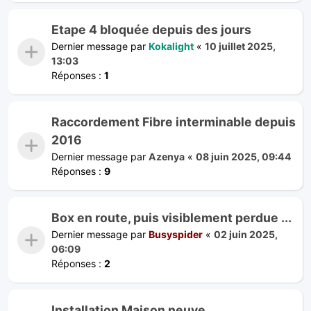
Etape 4 bloquée depuis des jours
Dernier message par
Kokalight
«
10 juillet 2025,
13:03
Réponses :
1
Raccordement Fibre interminable depuis
2016
Dernier message par
Azenya
«
08 juin 2025, 09:44
Réponses :
9
Box en route, puis visiblement perdue ...
Dernier message par
Busyspider
«
02 juin 2025,
06:09
Réponses :
2
Installation Maison neuve