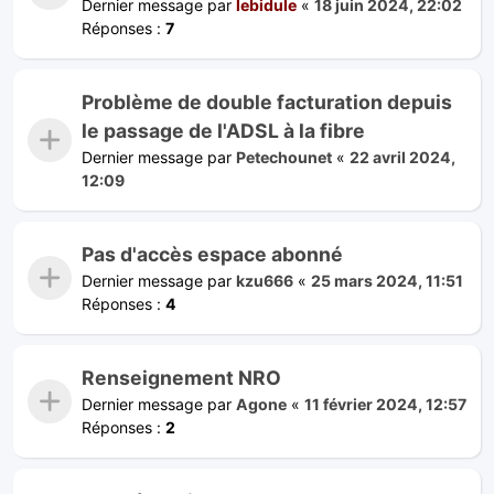
Dernier message par
lebidule
«
18 juin 2024, 22:02
Réponses :
7
Problème de double facturation depuis
le passage de l'ADSL à la fibre
Dernier message par
Petechounet
«
22 avril 2024,
12:09
Pas d'accès espace abonné
Dernier message par
kzu666
«
25 mars 2024, 11:51
Réponses :
4
Renseignement NRO
Dernier message par
Agone
«
11 février 2024, 12:57
Réponses :
2