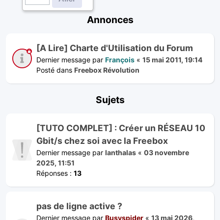
Annonces
[A Lire] Charte d'Utilisation du Forum
Dernier message par
François
«
15 mai 2011, 19:14
Posté dans
Freebox Révolution
Sujets
[TUTO COMPLET] : Créer un RÉSEAU 10
Gbit/s chez soi avec la Freebox
Dernier message par
lanthalas
«
03 novembre
2025, 11:51
Réponses :
13
pas de ligne active ?
Dernier message par
Busyspider
«
13 mai 2026,