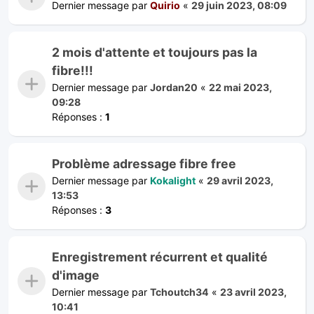
Dernier message par
Quirio
«
29 juin 2023, 08:09
2 mois d'attente et toujours pas la
fibre!!!
Dernier message par
Jordan20
«
22 mai 2023,
09:28
Réponses :
1
Problème adressage fibre free
Dernier message par
Kokalight
«
29 avril 2023,
13:53
Réponses :
3
Enregistrement récurrent et qualité
d'image
Dernier message par
Tchoutch34
«
23 avril 2023,
10:41