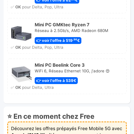
✅
OK
pour Delta, Pop, Ultra
Mini PC GMKtec Ryzen 7
Réseau à 2.5Gb/s, AMD Radeon 680M
👉 voir l'offre à 519
€
,96
✅
OK
pour Delta, Pop, Ultra
Mini PC Beelink Core 3
WiFi 6, Réseau Ethernet 10G, j'adore 😍
👉 voir l'offre à 539€
✅
OK
pour Delta, Ultra
⭐ En ce moment chez Free
Découvrez les offres prépayés Free Mobile 5G avec