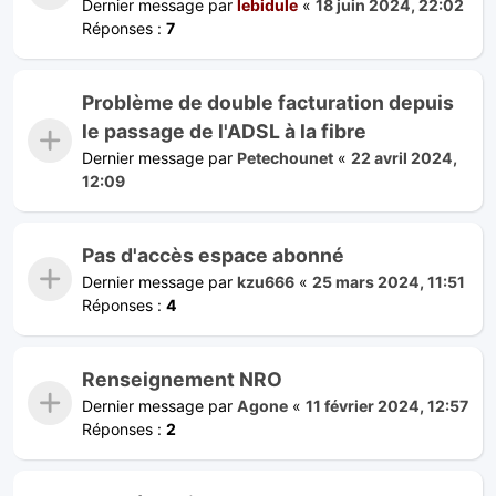
Dernier message par
lebidule
«
18 juin 2024, 22:02
Réponses :
7
Problème de double facturation depuis
le passage de l'ADSL à la fibre
Dernier message par
Petechounet
«
22 avril 2024,
12:09
Pas d'accès espace abonné
Dernier message par
kzu666
«
25 mars 2024, 11:51
Réponses :
4
Renseignement NRO
Dernier message par
Agone
«
11 février 2024, 12:57
Réponses :
2