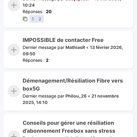
10:24
Réponses :
20
1
2
IMPOSSIBLE de contacter Free
Dernier message par
MathiasR
«
13 février 2026,
09:50
Réponses :
2
Démenagement/Résiliation Fibre vers
box5G
Dernier message par
Philou_26
«
21 novembre
2025, 14:10
Conseils pour gérer une résiliation
d’abonnement Freebox sans stress