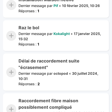
Dernier message par
Pif
«
10 février 2025, 10:26
Réponses :
1
Raz le bol
Dernier message par
Kokalight
«
17 janvier 2025,
15:32
Réponses :
1
Délai de raccordement suite
"écrasement"
Dernier message par
octopod
«
30 juillet 2024,
10:31
Réponses :
2
Raccordement fibre maison
possiblement compliqué