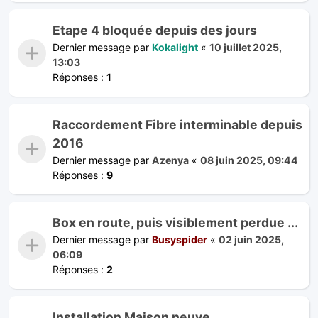
Etape 4 bloquée depuis des jours
Dernier message par
Kokalight
«
10 juillet 2025,
13:03
Réponses :
1
Raccordement Fibre interminable depuis
2016
Dernier message par
Azenya
«
08 juin 2025, 09:44
Réponses :
9
Box en route, puis visiblement perdue ...
Dernier message par
Busyspider
«
02 juin 2025,
06:09
Réponses :
2
Installation Maison neuve