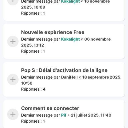
Dernier message par
Kokalight
«
16 novembre
2025, 10:09
Réponses :
1
Nouvelle expèrience Free
Dernier message par
Kokalight
«
06 novembre
2025, 13:12
Réponses :
1
Pop S : Délai d'activation de la ligne
Dernier message par
DaniHell
«
18 septembre 2025,
10:50
Réponses :
4
Comment se connecter
Dernier message par
Pif
«
21 juillet 2025, 11:40
Réponses :
1