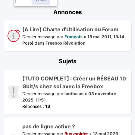
Annonces
[A Lire] Charte d'Utilisation du Forum
Dernier message par
François
«
15 mai 2011, 19:14
Posté dans
Freebox Révolution
Sujets
[TUTO COMPLET] : Créer un RÉSEAU 10
Gbit/s chez soi avec la Freebox
Dernier message par
lanthalas
«
03 novembre
2025, 11:51
Réponses :
13
pas de ligne active ?
Dernier message par
Busyspider
«
13 mai 2026,