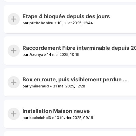
Etape 4 bloquée depuis des jours
par
ptitbobobleu
»
10 juillet 2025, 12:44
Raccordement Fibre interminable depuis 2
par
Azenya
»
14 mai 2025, 10:19
Box en route, puis visiblement perdue ...
par
ymineraud
»
31 mai 2025, 12:28
Installation Maison neuve
par
kaelmichel3
»
10 février 2025, 09:16