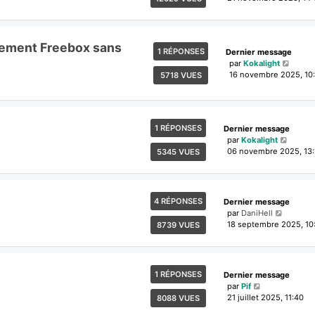
nnement Freebox sans
1 RÉPONSES
Dernier message
par
Kokalight
16 novembre 2025, 10
5718 VUES
1 RÉPONSES
Dernier message
par
Kokalight
06 novembre 2025, 13:
5345 VUES
4 RÉPONSES
Dernier message
par
DaniHell
18 septembre 2025, 10
8739 VUES
1 RÉPONSES
Dernier message
par
Pif
21 juillet 2025, 11:40
8088 VUES