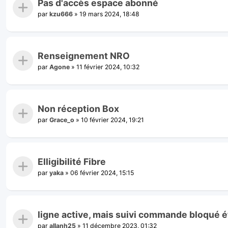
Pas d'accès espace abonné
par
kzu666
»
19 mars 2024, 18:48
Renseignement NRO
par
Agone
»
11 février 2024, 10:32
Non réception Box
par
Grace_o
»
10 février 2024, 19:21
Elligibilité Fibre
par
yaka
»
06 février 2024, 15:15
ligne active, mais suivi commande bloqué 
par
allanh25
»
11 décembre 2023, 01:32