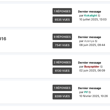
1 RÉPONSES
Dernier message
par
Kokalight
10 juillet 2025, 13:03
6535 VUES
9 RÉPONSES
Dernier message
016
par
Azenya
08 juin 2025, 09:44
7541 VUES
2 RÉPONSES
Dernier message
par
Busyspider
02 juin 2025, 06:09
6130 VUES
1 RÉPONSES
Dernier message
par
Pif
10 février 2025, 10:26
8289 VUES