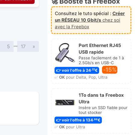
🚀 Booste ta Freebox
Consultez le tuto spécial :
Créer
un RÉSEAU 10 Gbit/s
chez soi
avec la Freebox
…
Port Ethernet RJ45
Suivante
5
17
»
USB rapide
Passe facilement de 1 à
2.5Gb/s en USB-C
-15%
👉 voir l'offre à 24
€
,22
✅
OK
pour Delta, Pop, Ultra
1To dans ta Freebox
Ultra
Insère un SSD fiable pour
tout stocker
👉 voir l'offre à 134
€
,99
✅
OK
pour Ultra