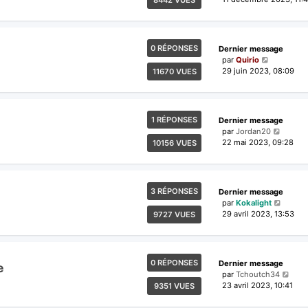
8442 VUES
0 RÉPONSES
Dernier message
par
Quirio
29 juin 2023, 08:09
11670 VUES
1 RÉPONSES
Dernier message
par
Jordan20
22 mai 2023, 09:28
10156 VUES
3 RÉPONSES
Dernier message
par
Kokalight
29 avril 2023, 13:53
9727 VUES
0 RÉPONSES
Dernier message
e
par
Tchoutch34
23 avril 2023, 10:41
9351 VUES