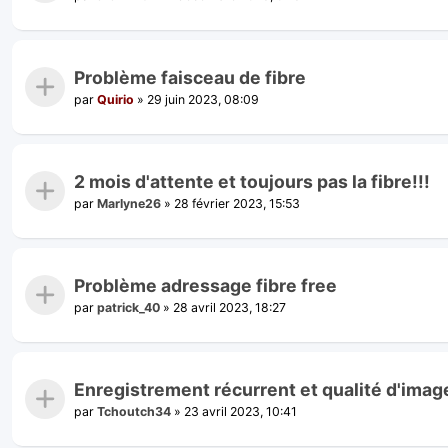
Problème faisceau de fibre
par
Quirio
»
29 juin 2023, 08:09
2 mois d'attente et toujours pas la fibre!!!
par
Marlyne26
»
28 février 2023, 15:53
Problème adressage fibre free
par
patrick_40
»
28 avril 2023, 18:27
Enregistrement récurrent et qualité d'imag
par
Tchoutch34
»
23 avril 2023, 10:41