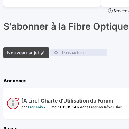
Dernier 
S'abonner à la Fibre Optique
Nouveau sujet
Annonces
[A Lire] Charte d'Utilisation du Forum
par
François
»
15 mai 2011, 19:14
» dans
Freebox Révolution
Sujets