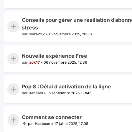
Conseils pour gérer une résiliation d’abo
stress
par
Clara222
»
15 novembre 2025, 20:38
Nouvelle expèrience Free
par
jack47
»
06 novembre 2025, 12:36
Pop S : Délai d'activation de la ligne
par
DaniHell
»
15 septembre 2025, 09:45
Comment se connecter
par
Hasbean
»
17 juillet 2025, 17:05