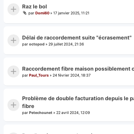
Raz le bol
par
Domi60
»
17 janvier 2025, 11:21
Délai de raccordement suite "écrasement"
par
octopod
»
29 juillet 2024, 21:36
Raccordement fibre maison possiblement 
par
Paul_Tours
»
24 février 2024, 18:37
Problème de double facturation depuis le p
fibre
par
Petechounet
»
22 avril 2024, 12:09