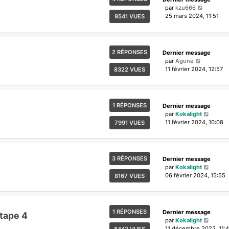
par
kzu666
25 mars 2024, 11:51
9541 VUES
2 RÉPONSES
Dernier message
par
Agone
11 février 2024, 12:57
8322 VUES
1 RÉPONSES
Dernier message
par
Kokalight
11 février 2024, 10:08
7991 VUES
3 RÉPONSES
Dernier message
par
Kokalight
06 février 2024, 15:55
8167 VUES
1 RÉPONSES
Dernier message
étape 4
par
Kokalight
11 décembre 2023, 11:4