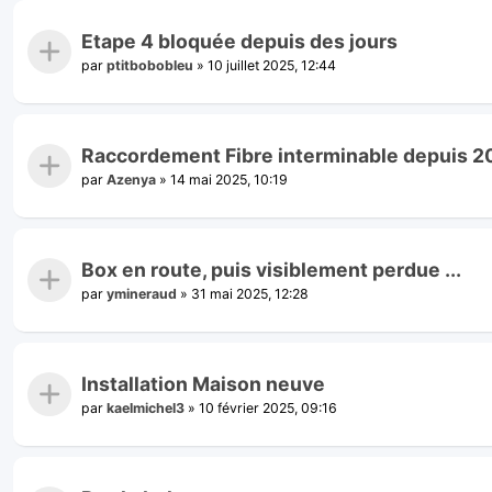
Etape 4 bloquée depuis des jours
par
ptitbobobleu
»
10 juillet 2025, 12:44
Raccordement Fibre interminable depuis 2
par
Azenya
»
14 mai 2025, 10:19
Box en route, puis visiblement perdue ...
par
ymineraud
»
31 mai 2025, 12:28
Installation Maison neuve
par
kaelmichel3
»
10 février 2025, 09:16