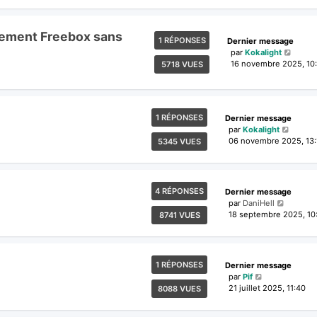
nnement Freebox sans
1 RÉPONSES
Dernier message
par
Kokalight
16 novembre 2025, 10
5718 VUES
1 RÉPONSES
Dernier message
par
Kokalight
06 novembre 2025, 13:
5345 VUES
4 RÉPONSES
Dernier message
par
DaniHell
18 septembre 2025, 10
8741 VUES
1 RÉPONSES
Dernier message
par
Pif
21 juillet 2025, 11:40
8088 VUES