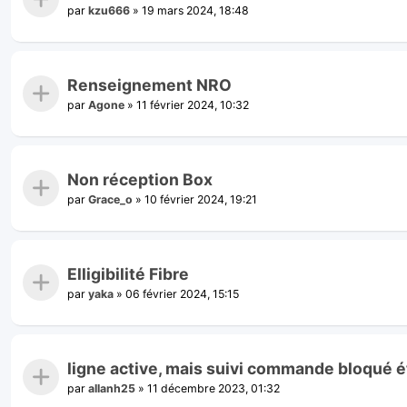
par
kzu666
»
19 mars 2024, 18:48
Renseignement NRO
par
Agone
»
11 février 2024, 10:32
Non réception Box
par
Grace_o
»
10 février 2024, 19:21
Elligibilité Fibre
par
yaka
»
06 février 2024, 15:15
ligne active, mais suivi commande bloqué 
par
allanh25
»
11 décembre 2023, 01:32