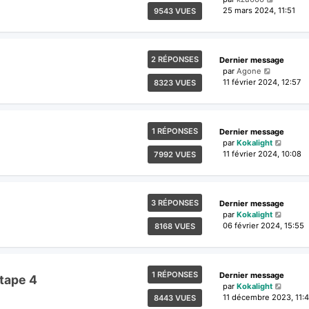
25 mars 2024, 11:51
9543 VUES
2 RÉPONSES
Dernier message
par
Agone
11 février 2024, 12:57
8323 VUES
1 RÉPONSES
Dernier message
par
Kokalight
11 février 2024, 10:08
7992 VUES
3 RÉPONSES
Dernier message
par
Kokalight
06 février 2024, 15:55
8168 VUES
1 RÉPONSES
Dernier message
étape 4
par
Kokalight
11 décembre 2023, 11:4
8443 VUES