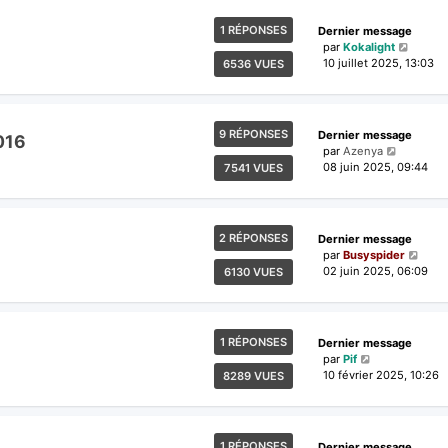
1 RÉPONSES
Dernier message
par
Kokalight
10 juillet 2025, 13:03
6536 VUES
9 RÉPONSES
Dernier message
016
par
Azenya
08 juin 2025, 09:44
7541 VUES
2 RÉPONSES
Dernier message
par
Busyspider
02 juin 2025, 06:09
6130 VUES
1 RÉPONSES
Dernier message
par
Pif
10 février 2025, 10:26
8289 VUES
1 RÉPONSES
Dernier message