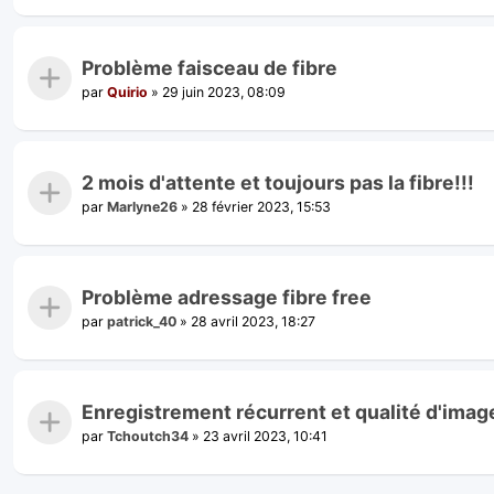
Problème faisceau de fibre
par
Quirio
»
29 juin 2023, 08:09
2 mois d'attente et toujours pas la fibre!!!
par
Marlyne26
»
28 février 2023, 15:53
Problème adressage fibre free
par
patrick_40
»
28 avril 2023, 18:27
Enregistrement récurrent et qualité d'imag
par
Tchoutch34
»
23 avril 2023, 10:41