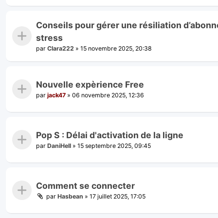
Conseils pour gérer une résiliation d’abo
stress
par
Clara222
»
15 novembre 2025, 20:38
Nouvelle expèrience Free
par
jack47
»
06 novembre 2025, 12:36
Pop S : Délai d'activation de la ligne
par
DaniHell
»
15 septembre 2025, 09:45
Comment se connecter
par
Hasbean
»
17 juillet 2025, 17:05