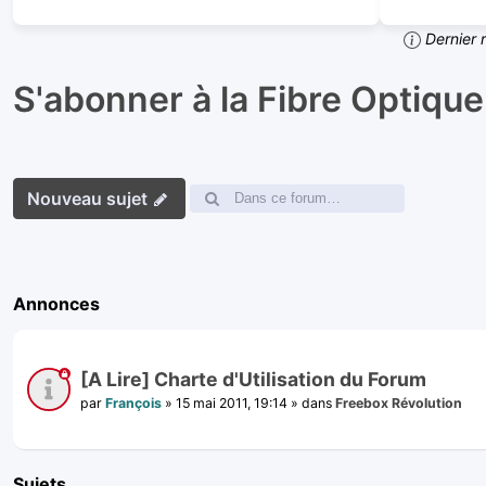
Dernier 
S'abonner à la Fibre Optique
Nouveau sujet
Annonces
[A Lire] Charte d'Utilisation du Forum
par
François
»
15 mai 2011, 19:14
» dans
Freebox Révolution
Sujets