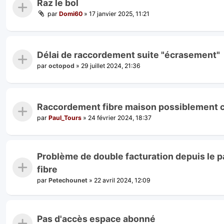
Raz le bol
par
Domi60
»
17 janvier 2025, 11:21
Délai de raccordement suite "écrasement"
par
octopod
»
29 juillet 2024, 21:36
Raccordement fibre maison possiblement 
par
Paul_Tours
»
24 février 2024, 18:37
Problème de double facturation depuis le p
fibre
par
Petechounet
»
22 avril 2024, 12:09
Pas d'accès espace abonné