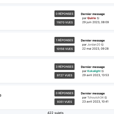
0 RÉPONSES
Dernier message
par
Quirio
29 juin 2023, 08:09
11670 VUES
1 RÉPONSES
Dernier message
par
Jordan20
22 mai 2023, 09:28
10156 VUES
3 RÉPONSES
Dernier message
par
Kokalight
29 avril 2023, 13:53
9727 VUES
0 RÉPONSES
Dernier message
e
par
Tchoutch34
23 avril 2023, 10:41
9351 VUES
422 sujets