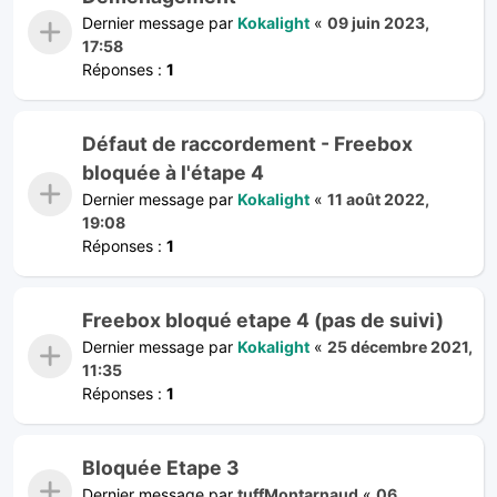
Dernier message par
Kokalight
«
09 juin 2023,
17:58
Réponses :
1
Défaut de raccordement - Freebox
bloquée à l'étape 4
Dernier message par
Kokalight
«
11 août 2022,
19:08
Réponses :
1
Freebox bloqué etape 4 (pas de suivi)
Dernier message par
Kokalight
«
25 décembre 2021,
11:35
Réponses :
1
Bloquée Etape 3
Dernier message par
tuffMontarnaud
«
06