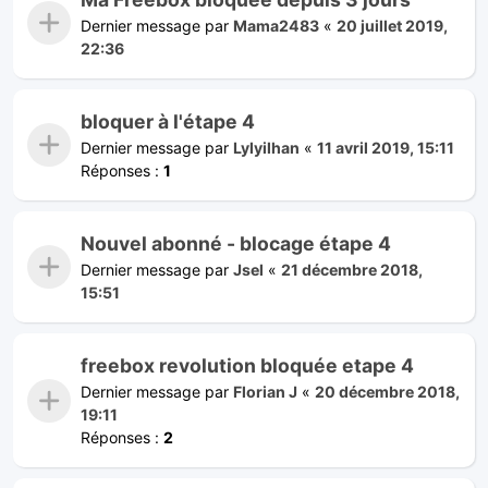
Dernier message par
Mama2483
«
20 juillet 2019,
22:36
bloquer à l'étape 4
Dernier message par
Lylyilhan
«
11 avril 2019, 15:11
Réponses :
1
Nouvel abonné - blocage étape 4
Dernier message par
Jsel
«
21 décembre 2018,
15:51
freebox revolution bloquée etape 4
Dernier message par
Florian J
«
20 décembre 2018,
19:11
Réponses :
2