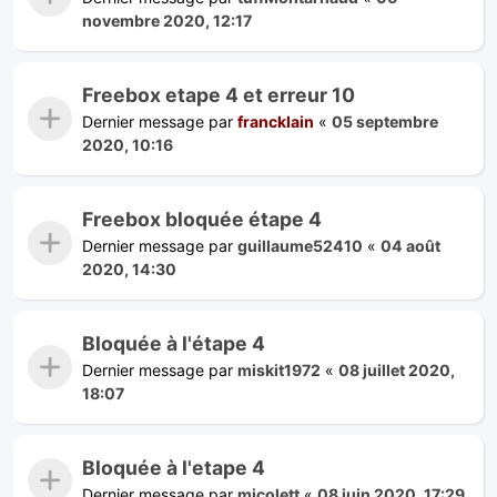
novembre 2020, 12:17
Freebox etape 4 et erreur 10
Dernier message par
francklain
«
05 septembre
2020, 10:16
Freebox bloquée étape 4
Dernier message par
guillaume52410
«
04 août
2020, 14:30
Bloquée à l'étape 4
Dernier message par
miskit1972
«
08 juillet 2020,
18:07
Bloquée à l'etape 4
Dernier message par
micolett
«
08 juin 2020, 17:29