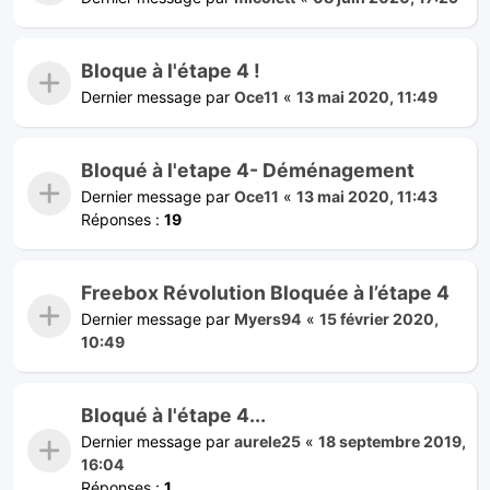
Bloque à l'étape 4 !
Dernier message par
Oce11
«
13 mai 2020, 11:49
Bloqué à l'etape 4- Déménagement
Dernier message par
Oce11
«
13 mai 2020, 11:43
Réponses :
19
Freebox Révolution Bloquée à l’étape 4
Dernier message par
Myers94
«
15 février 2020,
10:49
Bloqué à l'étape 4...
Dernier message par
aurele25
«
18 septembre 2019,
16:04
Réponses :
1