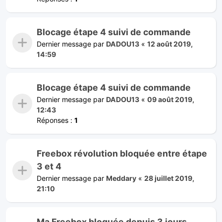
Blocage étape 4 suivi de commande
Dernier message par
DADOU13
«
12 août 2019,
14:59
Blocage étape 4 suivi de commande
Dernier message par
DADOU13
«
09 août 2019,
12:43
Réponses :
1
Freebox révolution bloquée entre étape
3 et 4
Dernier message par
Meddary
«
28 juillet 2019,
21:10
Ma Freebox bloquée depuis 3 jours