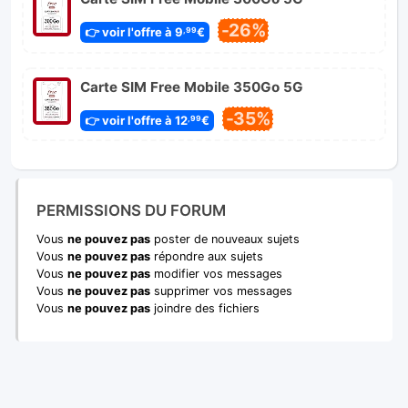
-26%
👉 voir l'offre à 9
€
,99
Carte SIM Free Mobile 350Go 5G
-35%
👉 voir l'offre à 12
€
,99
PERMISSIONS DU FORUM
Vous
ne pouvez pas
poster de nouveaux sujets
Vous
ne pouvez pas
répondre aux sujets
Vous
ne pouvez pas
modifier vos messages
Vous
ne pouvez pas
supprimer vos messages
Vous
ne pouvez pas
joindre des fichiers