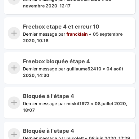
novembre 2020, 12:17
Freebox etape 4 et erreur 10
Dernier message par
francklain
«
05 septembre
2020, 10:16
Freebox bloquée étape 4
Dernier message par
guillaume52410
«
04 août
2020, 14:30
Bloquée à l'étape 4
Dernier message par
miskit1972
«
08 juillet 2020,
18:07
Bloquée à l'etape 4
Dernier message par
micolett
«
08 juin 2020, 17:29