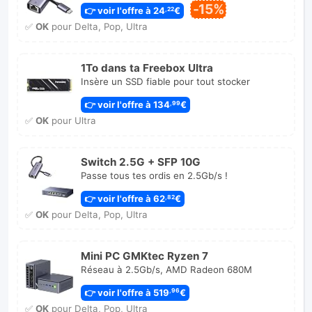
-15%
👉 voir l'offre à 24
€
,22
✅
OK
pour Delta, Pop, Ultra
1To dans ta Freebox Ultra
Insère un SSD fiable pour tout stocker
👉 voir l'offre à 134
€
,99
✅
OK
pour Ultra
Switch 2.5G + SFP 10G
Passe tous tes ordis en 2.5Gb/s !
👉 voir l'offre à 62
€
,82
✅
OK
pour Delta, Pop, Ultra
Mini PC GMKtec Ryzen 7
Réseau à 2.5Gb/s, AMD Radeon 680M
👉 voir l'offre à 519
€
,96
✅
OK
pour Delta, Pop, Ultra