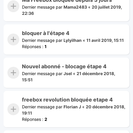
Dernier message par
Mama2483
«
20 juillet 2019,
22:36
bloquer à l'étape 4
Dernier message par
Lylyilhan
«
11 avril 2019, 15:11
Réponses :
1
Nouvel abonné - blocage étape 4
Dernier message par
Jsel
«
21 décembre 2018,
15:51
freebox revolution bloquée etape 4
Dernier message par
Florian J
«
20 décembre 2018,
19:11
Réponses :
2