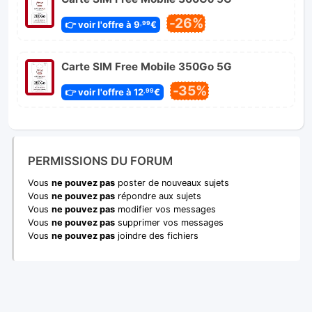
-26%
👉 voir l'offre à 9
€
,99
Carte SIM Free Mobile 350Go 5G
-35%
👉 voir l'offre à 12
€
,99
PERMISSIONS DU FORUM
Vous
ne pouvez pas
poster de nouveaux sujets
Vous
ne pouvez pas
répondre aux sujets
Vous
ne pouvez pas
modifier vos messages
Vous
ne pouvez pas
supprimer vos messages
Vous
ne pouvez pas
joindre des fichiers