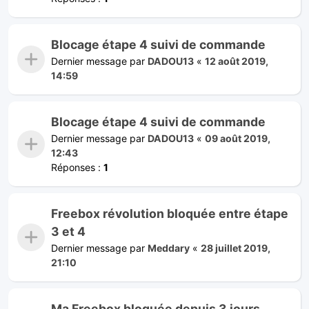
Blocage étape 4 suivi de commande
Dernier message par
DADOU13
«
12 août 2019,
14:59
Blocage étape 4 suivi de commande
Dernier message par
DADOU13
«
09 août 2019,
12:43
Réponses :
1
Freebox révolution bloquée entre étape
3 et 4
Dernier message par
Meddary
«
28 juillet 2019,
21:10
Ma Freebox bloquée depuis 3 jours