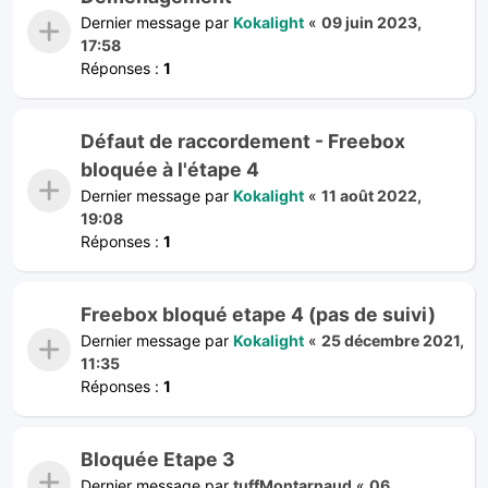
Dernier message par
Kokalight
«
09 juin 2023,
17:58
Réponses :
1
Défaut de raccordement - Freebox
bloquée à l'étape 4
Dernier message par
Kokalight
«
11 août 2022,
19:08
Réponses :
1
Freebox bloqué etape 4 (pas de suivi)
Dernier message par
Kokalight
«
25 décembre 2021,
11:35
Réponses :
1
Bloquée Etape 3
Dernier message par
tuffMontarnaud
«
06