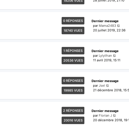
28 juillet 2019, 21:10
19206 VUES
0 RÉPONSES
Dernier message
par
Mama2483
20 juillet 2019, 22:36
18740 VUES
1 RÉPONSES
Dernier message
par
Lylyilhan
11 avril 2019, 15:11
20536 VUES
0 RÉPONSES
Dernier message
par
Jsel
21 décembre 2018, 15:
19985 VUES
2 RÉPONSES
Dernier message
par
Florian J
20 décembre 2018, 19:
20016 VUES