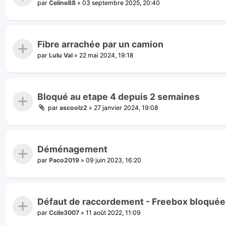
par
Celine88
»
03 septembre 2025, 20:40
Fibre arrachée par un camion
par
Lulu Val
»
22 mai 2024, 19:18
Bloqué au etape 4 depuis 2 semaines
par
ascoolz2
»
27 janvier 2024, 19:08
Déménagement
par
Paco2019
»
09 juin 2023, 16:20
Défaut de raccordement - Freebox bloquée 
par
Ccile3007
»
11 août 2022, 11:09