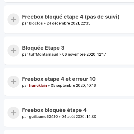
Freebox bloqué etape 4 (pas de suivi)
par
blocfos
»
24 décembre 2021, 22:35
Bloquée Etape 3
par
tuffMontarnaud
»
06 novembre 2020, 12:17
Freebox etape 4 et erreur 10
par
francklain
»
05 septembre 2020, 10:16
Freebox bloquée étape 4
par
guillaume52410
»
04 août 2020, 14:30