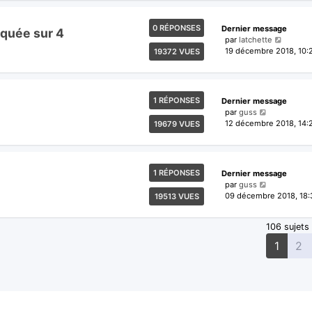
0 RÉPONSES
Dernier message
oquée sur 4
par
latchette
19 décembre 2018, 10:
19372 VUES
1 RÉPONSES
Dernier message
par
guss
12 décembre 2018, 14:
19679 VUES
1 RÉPONSES
Dernier message
par
guss
09 décembre 2018, 18:
19513 VUES
106 sujets
1
2