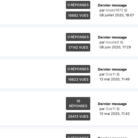
0 RÉPONSES
Dernier message
par
miskit1972
08 juillet 2020, 18:07
16882 VUES
0 RÉPONSES
Dernier message
par
micolett
08 juin 2020, 17:29
17143 VUES
0 RÉPONSES
Dernier message
par
Oce11
13 mai 2020, 11:49
16623 VUES
19
Dernier message
RÉPONSES
par
Oce11
13 mai 2020, 11:43
26413 VUES