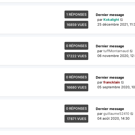
1 RÉPONSES
Dernier message
par
Kokalight
25 décembre 2021, 11:
16859 VUES
0 RÉPONSES
Dernier message
par
tuffMontarnaud
06 novembre 2020, 12:
17222 VUES
0 RÉPONSES
Dernier message
par
francklain
05 septembre 2020, 10
16680 VUES
0 RÉPONSES
Dernier message
par
guillaume52410
04 août 2020, 14:30
17871 VUES