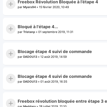
Freebox Révolution Bloquée à l’étape 4
par
Myers94
»
15 février 2020, 10:49
Bloqué à l'étape 4...
par
Tristanp
»
01 septembre 2019, 11:31
Blocage étape 4 suivi de commande
par
DADOU13
»
12 août 2019, 14:59
Blocage étape 4 suivi de commande
par
DADOU13
»
01 août 2019, 16:35
Freebox révolution bloquée entre étape 3 e
par
Meddary
»
28 juillet 2019, 21:10