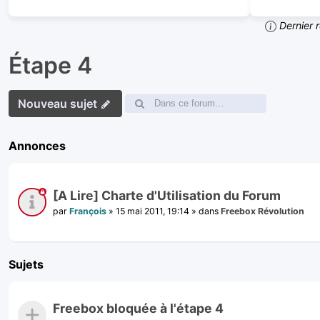
Dernier r
Étape 4
Nouveau sujet
Annonces
[A Lire] Charte d'Utilisation du Forum
par
François
»
15 mai 2011, 19:14
» dans
Freebox Révolution
Sujets
Freebox bloquée à l'étape 4