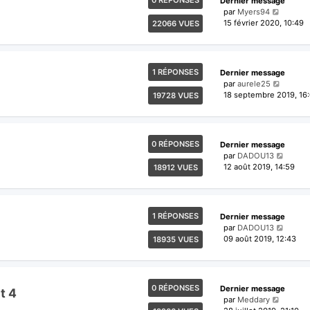
0 RÉPONSES
Dernier message
par
Myers94
15 février 2020, 10:49
22066 VUES
1 RÉPONSES
Dernier message
par
aurele25
18 septembre 2019, 16
19728 VUES
0 RÉPONSES
Dernier message
par
DADOU13
12 août 2019, 14:59
18912 VUES
1 RÉPONSES
Dernier message
par
DADOU13
09 août 2019, 12:43
18935 VUES
0 RÉPONSES
Dernier message
t 4
par
Meddary