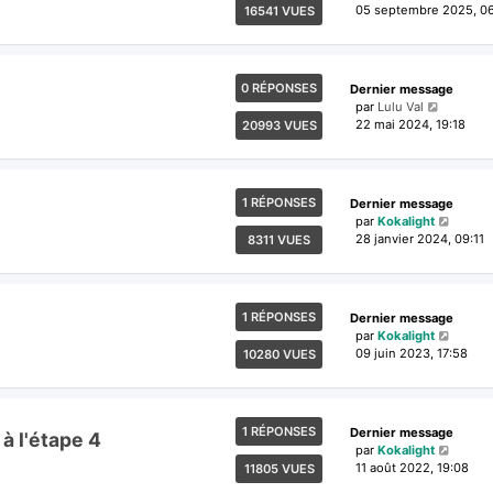
05 septembre 2025, 0
16541 VUES
0 RÉPONSES
Dernier message
par
Lulu Val
22 mai 2024, 19:18
20993 VUES
1 RÉPONSES
Dernier message
par
Kokalight
28 janvier 2024, 09:11
8311 VUES
1 RÉPONSES
Dernier message
par
Kokalight
09 juin 2023, 17:58
10280 VUES
1 RÉPONSES
Dernier message
à l'étape 4
par
Kokalight
11 août 2022, 19:08
11805 VUES