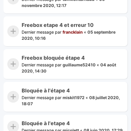
novembre 2020, 12:17
Freebox etape 4 et erreur 10
Dernier message par
francklain
«
05 septembre
2020, 10:16
Freebox bloquée étape 4
Dernier message par
guillaume52410
«
04 août
2020, 14:30
Bloquée à l'étape 4
Dernier message par
miskit1972
«
08 juillet 2020,
18:07
Bloquée à l'etape 4
Dernier message par
micolett
«
08 juin 2020, 17:29