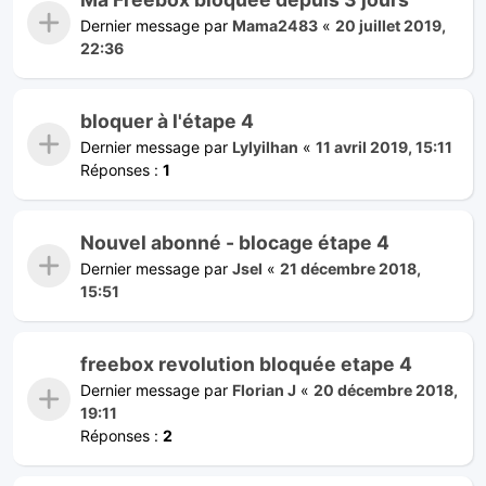
Dernier message par
Mama2483
«
20 juillet 2019,
22:36
bloquer à l'étape 4
Dernier message par
Lylyilhan
«
11 avril 2019, 15:11
Réponses :
1
Nouvel abonné - blocage étape 4
Dernier message par
Jsel
«
21 décembre 2018,
15:51
freebox revolution bloquée etape 4
Dernier message par
Florian J
«
20 décembre 2018,
19:11
Réponses :
2