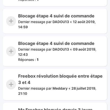
Blocage étape 4 suivi de commande
Dernier message par
DADOU13
«
12 août 2019,
14:59
Blocage étape 4 suivi de commande
Dernier message par
DADOU13
«
09 août 2019,
12:43
Réponses :
1
Freebox révolution bloquée entre étape
3 et 4
Dernier message par
Meddary
«
28 juillet 2019,
21:10
Ma Freebox bloquée depuis 3 jours