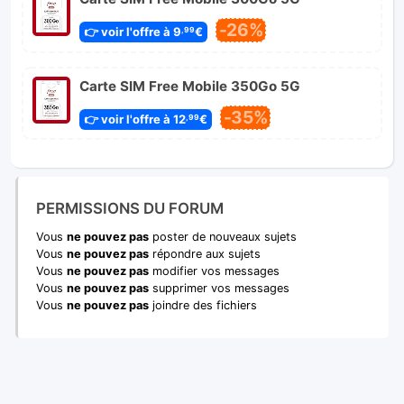
-26%
👉 voir l'offre à 9
€
,99
Carte SIM Free Mobile 350Go 5G
-35%
👉 voir l'offre à 12
€
,99
PERMISSIONS DU FORUM
Vous
ne pouvez pas
poster de nouveaux sujets
Vous
ne pouvez pas
répondre aux sujets
Vous
ne pouvez pas
modifier vos messages
Vous
ne pouvez pas
supprimer vos messages
Vous
ne pouvez pas
joindre des fichiers