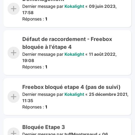
Dernier message par
Kokalight
«
09 juin 2023,
17:58
Réponses :
1
Défaut de raccordement - Freebox
bloquée à l'étape 4
Dernier message par
Kokalight
«
11 août 2022,
19:08
Réponses :
1
Freebox bloqué etape 4 (pas de suivi)
Dernier message par
Kokalight
«
25 décembre 2021,
11:35
Réponses :
1
Bloquée Etape 3
Dernier message par
tuffMontarnaud
«
06