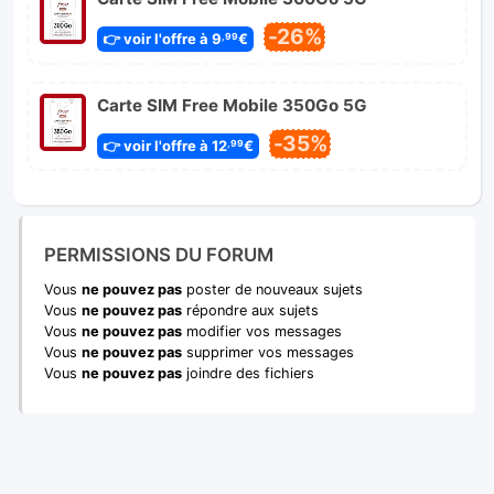
-26%
👉 voir l'offre à 9
€
,99
Carte SIM Free Mobile 350Go 5G
-35%
👉 voir l'offre à 12
€
,99
PERMISSIONS DU FORUM
Vous
ne pouvez pas
poster de nouveaux sujets
Vous
ne pouvez pas
répondre aux sujets
Vous
ne pouvez pas
modifier vos messages
Vous
ne pouvez pas
supprimer vos messages
Vous
ne pouvez pas
joindre des fichiers