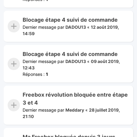
Blocage étape 4 suivi de commande
Dernier message par
DADOU13
«
12 août 2019,
14:59
Blocage étape 4 suivi de commande
Dernier message par
DADOU13
«
09 août 2019,
12:43
Réponses :
1
Freebox révolution bloquée entre étape
3 et 4
Dernier message par
Meddary
«
28 juillet 2019,
21:10
Ma Freebox bloquée depuis 3 jours