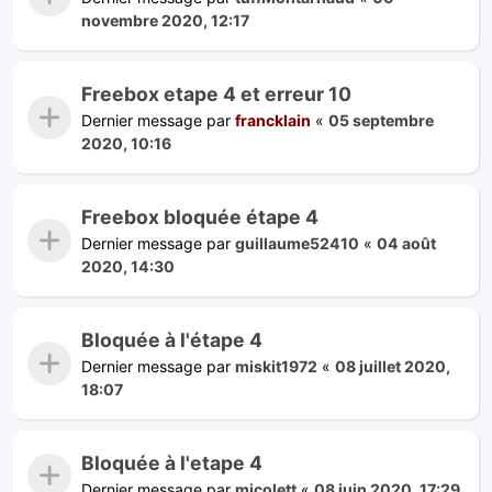
novembre 2020, 12:17
Freebox etape 4 et erreur 10
Dernier message par
francklain
«
05 septembre
2020, 10:16
Freebox bloquée étape 4
Dernier message par
guillaume52410
«
04 août
2020, 14:30
Bloquée à l'étape 4
Dernier message par
miskit1972
«
08 juillet 2020,
18:07
Bloquée à l'etape 4
Dernier message par
micolett
«
08 juin 2020, 17:29