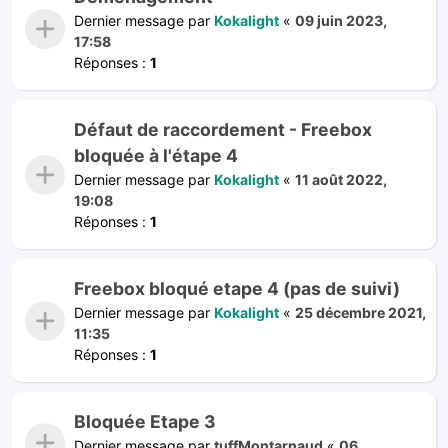
Dernier message par
Kokalight
«
09 juin 2023,
17:58
Réponses :
1
Défaut de raccordement - Freebox
bloquée à l'étape 4
Dernier message par
Kokalight
«
11 août 2022,
19:08
Réponses :
1
Freebox bloqué etape 4 (pas de suivi)
Dernier message par
Kokalight
«
25 décembre 2021,
11:35
Réponses :
1
Bloquée Etape 3
Dernier message par
tuffMontarnaud
«
06