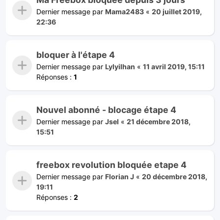
Dernier message par
Mama2483
«
20 juillet 2019,
22:36
bloquer à l'étape 4
Dernier message par
Lylyilhan
«
11 avril 2019, 15:11
Réponses :
1
Nouvel abonné - blocage étape 4
Dernier message par
Jsel
«
21 décembre 2018,
15:51
freebox revolution bloquée etape 4
Dernier message par
Florian J
«
20 décembre 2018,
19:11
Réponses :
2