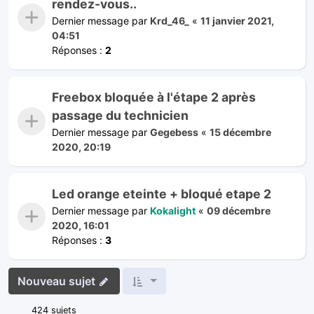
rendez-vous..
Dernier message par
Krd_46_
«
11 janvier 2021,
04:51
Réponses :
2
Freebox bloquée à l'étape 2 après
passage du technicien
Dernier message par
Gegebess
«
15 décembre
2020, 20:19
Led orange eteinte + bloqué etape 2
Dernier message par
Kokalight
«
09 décembre
2020, 16:01
Réponses :
3
Nouveau sujet
424 sujets