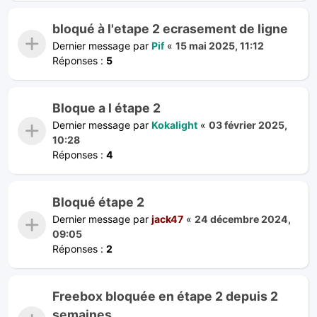
bloqué à l'etape 2 ecrasement de ligne
Dernier message par
Pif
«
15 mai 2025, 11:12
Réponses :
5
Bloque a l étape 2
Dernier message par
Kokalight
«
03 février 2025,
10:28
Réponses :
4
Bloqué étape 2
Dernier message par
jack47
«
24 décembre 2024,
09:05
Réponses :
2
Freebox bloquée en étape 2 depuis 2
semaines