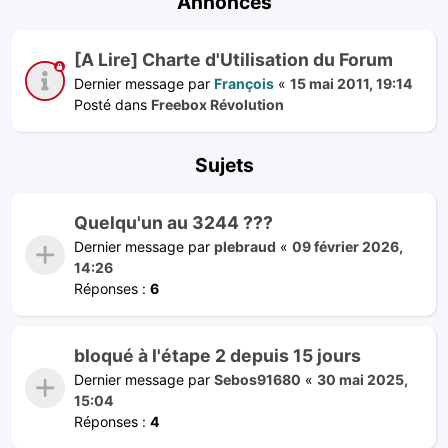
Annonces
[A Lire] Charte d'Utilisation du Forum
Dernier message par
François
«
15 mai 2011, 19:14
Posté dans
Freebox Révolution
Sujets
Quelqu'un au 3244 ???
Dernier message par
plebraud
«
09 février 2026,
14:26
Réponses :
6
bloqué à l'étape 2 depuis 15 jours
Dernier message par
Sebos91680
«
30 mai 2025,
15:04
Réponses :
4