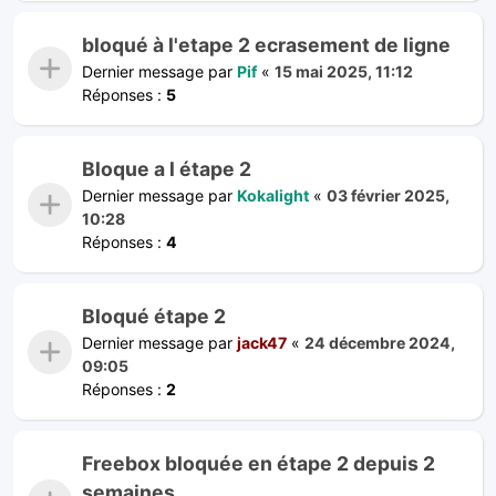
bloqué à l'etape 2 ecrasement de ligne
Dernier message par
Pif
«
15 mai 2025, 11:12
Réponses :
5
Bloque a l étape 2
Dernier message par
Kokalight
«
03 février 2025,
10:28
Réponses :
4
Bloqué étape 2
Dernier message par
jack47
«
24 décembre 2024,
09:05
Réponses :
2
Freebox bloquée en étape 2 depuis 2
semaines