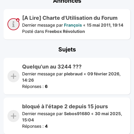
Annonces
[A Lire] Charte d'Utilisation du Forum
Dernier message par
François
«
15 mai 2011, 19:14
Posté dans
Freebox Révolution
Sujets
Quelqu'un au 3244 ???
Dernier message par
plebraud
«
09 février 2026,
14:26
Réponses :
6
bloqué à l'étape 2 depuis 15 jours
Dernier message par
Sebos91680
«
30 mai 2025,
15:04
Réponses :
4