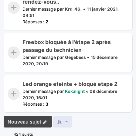
rendez-vous..
Dernier message par
Krd_46_
«
11 janvier 2021,
04:51
Réponses :
2
Freebox bloquée à l'étape 2 après
passage du technicien
Dernier message par
Gegebess
«
15 décembre
2020, 20:19
Led orange eteinte + bloqué etape 2
Dernier message par
Kokalight
«
09 décembre
2020, 16:01
Réponses :
3
Nouveau sujet
424 sujets