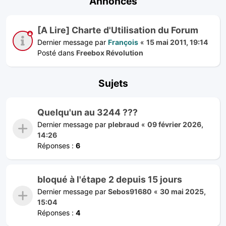
Annonces
[A Lire] Charte d'Utilisation du Forum
Dernier message par
François
«
15 mai 2011, 19:14
Posté dans
Freebox Révolution
Sujets
Quelqu'un au 3244 ???
Dernier message par
plebraud
«
09 février 2026,
14:26
Réponses :
6
bloqué à l'étape 2 depuis 15 jours
Dernier message par
Sebos91680
«
30 mai 2025,
15:04
Réponses :
4