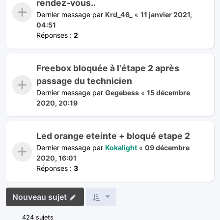
rendez-vous..
Dernier message par
Krd_46_
«
11 janvier 2021,
04:51
Réponses :
2
Freebox bloquée à l'étape 2 après
passage du technicien
Dernier message par
Gegebess
«
15 décembre
2020, 20:19
Led orange eteinte + bloqué etape 2
Dernier message par
Kokalight
«
09 décembre
2020, 16:01
Réponses :
3
Nouveau sujet
424 sujets