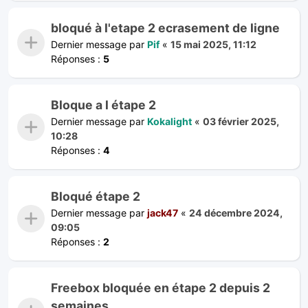
bloqué à l'etape 2 ecrasement de ligne
Dernier message par
Pif
«
15 mai 2025, 11:12
Réponses :
5
Bloque a l étape 2
Dernier message par
Kokalight
«
03 février 2025,
10:28
Réponses :
4
Bloqué étape 2
Dernier message par
jack47
«
24 décembre 2024,
09:05
Réponses :
2
Freebox bloquée en étape 2 depuis 2
semaines