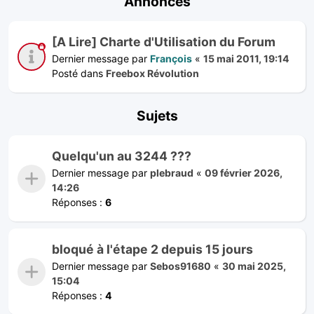
Annonces
[A Lire] Charte d'Utilisation du Forum
Dernier message par
François
«
15 mai 2011, 19:14
Posté dans
Freebox Révolution
Sujets
Quelqu'un au 3244 ???
Dernier message par
plebraud
«
09 février 2026,
14:26
Réponses :
6
bloqué à l'étape 2 depuis 15 jours
Dernier message par
Sebos91680
«
30 mai 2025,
15:04
Réponses :
4