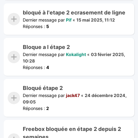
bloqué à l'etape 2 ecrasement de ligne
Dernier message par
Pif
«
15 mai 2025, 11:12
Réponses :
5
Bloque a l étape 2
Dernier message par
Kokalight
«
03 février 2025,
10:28
Réponses :
4
Bloqué étape 2
Dernier message par
jack47
«
24 décembre 2024,
09:05
Réponses :
2
Freebox bloquée en étape 2 depuis 2
semaines