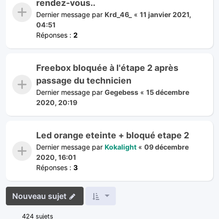
rendez-vous..
Dernier message par
Krd_46_
«
11 janvier 2021,
04:51
Réponses :
2
Freebox bloquée à l'étape 2 après
passage du technicien
Dernier message par
Gegebess
«
15 décembre
2020, 20:19
Led orange eteinte + bloqué etape 2
Dernier message par
Kokalight
«
09 décembre
2020, 16:01
Réponses :
3
Nouveau sujet
424 sujets