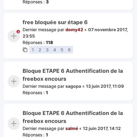
Réponses :
3
free bloquée sur étape 6
Dernier message par
domy42
«
07 novembre 2017,
23:55
Réponses :
118
1
2
3
4
5
6
Bloque ETAPE 6 Authentification de la
freebox encours
Dernier message par
sagopa
«
13 juin 2017, 11:09
Réponses :
1
Bloque ETAPE 6 Authentification de la
freebox encours
Dernier message par
salmé
«
12 juin 2017, 14:12
Réponses :
1