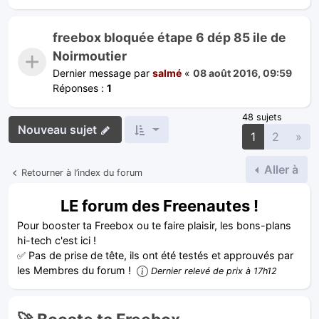
freebox bloquée étape 6 dép 85 ile de
Noirmoutier
Dernier message par
salmé
«
08 août 2016, 09:59
Réponses :
1
48 sujets
Nouveau sujet
Sui
1
2
»
Aller à
Retourner à l’index du forum
LE forum des Freenautes !
Pour booster ta Freebox ou te faire plaisir, les bons-plans
hi-tech c'est ici !
✅ Pas de prise de tête, ils ont été testés et approuvés par
les Membres du forum !
Dernier relevé de prix à 17h12