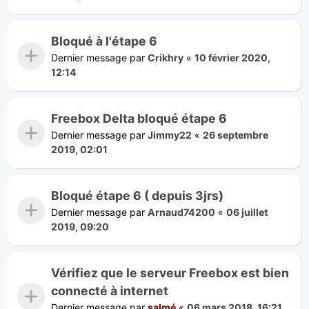
Bloqué à l'étape 6
Dernier message par
Crikhry
«
10 février 2020,
12:14
Freebox Delta bloqué étape 6
Dernier message par
Jimmy22
«
26 septembre
2019, 02:01
Bloqué étape 6 ( depuis 3jrs)
Dernier message par
Arnaud74200
«
06 juillet
2019, 09:20
Vérifiez que le serveur Freebox est bien
connecté à internet
Dernier message par
salmé
«
06 mars 2018, 16:21