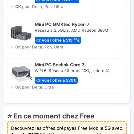
✅
OK
pour Delta, Pop, Ultra
Mini PC GMKtec Ryzen 7
Réseau à 2.5Gb/s, AMD Radeon 680M
👉 voir l'offre à 519
€
,96
✅
OK
pour Delta, Pop, Ultra
Mini PC Beelink Core 3
WiFi 6, Réseau Ethernet 10G, j'adore 😍
👉 voir l'offre à 539€
✅
OK
pour Delta, Ultra
⭐ En ce moment chez Free
Découvrez les offres prépayés Free Mobile 5G avec