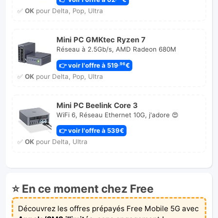
✅
OK
pour Delta, Pop, Ultra
Mini PC GMKtec Ryzen 7
Réseau à 2.5Gb/s, AMD Radeon 680M
👉 voir l'offre à 519
€
,96
✅
OK
pour Delta, Pop, Ultra
Mini PC Beelink Core 3
WiFi 6, Réseau Ethernet 10G, j'adore 😍
👉 voir l'offre à 539€
✅
OK
pour Delta, Ultra
⭐ En ce moment chez Free
Découvrez les offres prépayés Free Mobile 5G avec