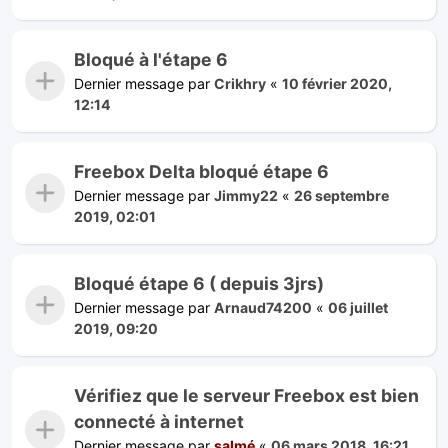
Bloqué à l'étape 6
Dernier message par
Crikhry
«
10 février 2020,
12:14
Freebox Delta bloqué étape 6
Dernier message par
Jimmy22
«
26 septembre
2019, 02:01
Bloqué étape 6 ( depuis 3jrs)
Dernier message par
Arnaud74200
«
06 juillet
2019, 09:20
Vérifiez que le serveur Freebox est bien
connecté à internet
Dernier message par
salmé
«
06 mars 2018, 16:21