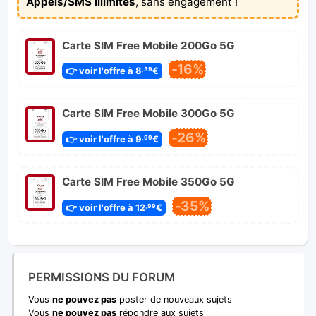
Appels/SMS illimités
, sans engagement !
Carte SIM Free Mobile 200Go 5G
-16%
👉 voir l'offre à 8
€
,39
Carte SIM Free Mobile 300Go 5G
-26%
👉 voir l'offre à 9
€
,99
Carte SIM Free Mobile 350Go 5G
-35%
👉 voir l'offre à 12
€
,99
PERMISSIONS DU FORUM
Vous
ne pouvez pas
poster de nouveaux sujets
Vous
ne pouvez pas
répondre aux sujets