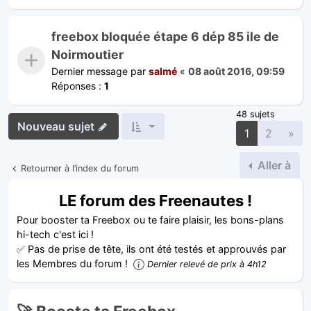
freebox bloquée étape 6 dép 85 ile de
Noirmoutier
Dernier message par
salmé
«
08 août 2016, 09:59
Réponses :
1
48 sujets
Nouveau sujet
Sui
1
2
»
Aller à
Retourner à l’index du forum
LE forum des Freenautes !
Pour booster ta Freebox ou te faire plaisir, les bons-plans
hi-tech c'est ici !
✅ Pas de prise de tête, ils ont été testés et approuvés par
les Membres du forum !
Dernier relevé de prix à 4h12