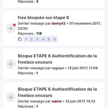
Réponses :
3
free bloquée sur étape 6
Dernier message par
domy42
«
07 novembre 2017,
23:55
Réponses :
118
1
2
3
4
5
6
Bloque ETAPE 6 Authentification de la
freebox encours
Dernier message par
sagopa
«
13 juin 2017, 11:09
Réponses :
1
Bloque ETAPE 6 Authentification de la
freebox encours
Dernier message par
salmé
«
12 juin 2017, 14:12
Réponses :
1