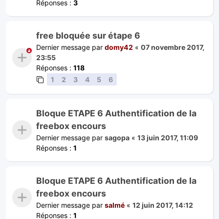
Réponses :
3
free bloquée sur étape 6
Dernier message par
domy42
«
07 novembre 2017,
23:55
Réponses :
118
1
2
3
4
5
6
Bloque ETAPE 6 Authentification de la
freebox encours
Dernier message par
sagopa
«
13 juin 2017, 11:09
Réponses :
1
Bloque ETAPE 6 Authentification de la
freebox encours
Dernier message par
salmé
«
12 juin 2017, 14:12
Réponses :
1