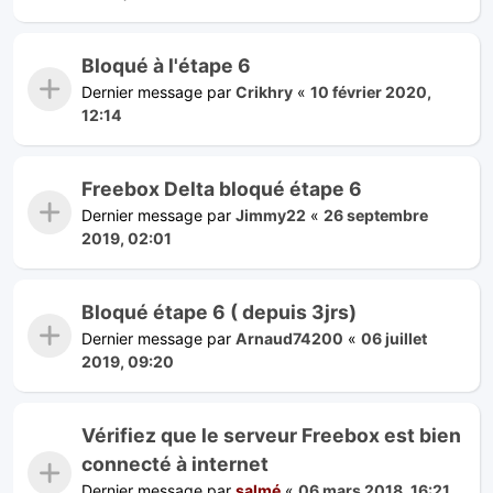
Bloqué à l'étape 6
Dernier message par
Crikhry
«
10 février 2020,
12:14
Freebox Delta bloqué étape 6
Dernier message par
Jimmy22
«
26 septembre
2019, 02:01
Bloqué étape 6 ( depuis 3jrs)
Dernier message par
Arnaud74200
«
06 juillet
2019, 09:20
Vérifiez que le serveur Freebox est bien
connecté à internet
Dernier message par
salmé
«
06 mars 2018, 16:21