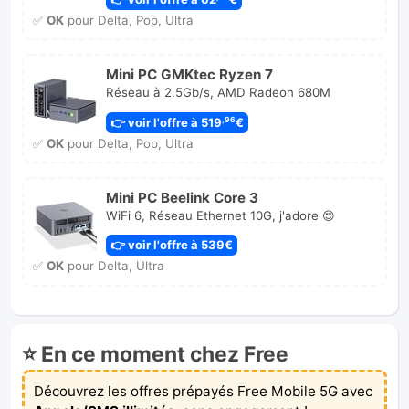
✅
OK
pour Delta, Pop, Ultra
Mini PC GMKtec Ryzen 7
Réseau à 2.5Gb/s, AMD Radeon 680M
👉 voir l'offre à 519
€
,96
✅
OK
pour Delta, Pop, Ultra
Mini PC Beelink Core 3
WiFi 6, Réseau Ethernet 10G, j'adore 😍
👉 voir l'offre à 539€
✅
OK
pour Delta, Ultra
⭐ En ce moment chez Free
Découvrez les offres prépayés Free Mobile 5G avec