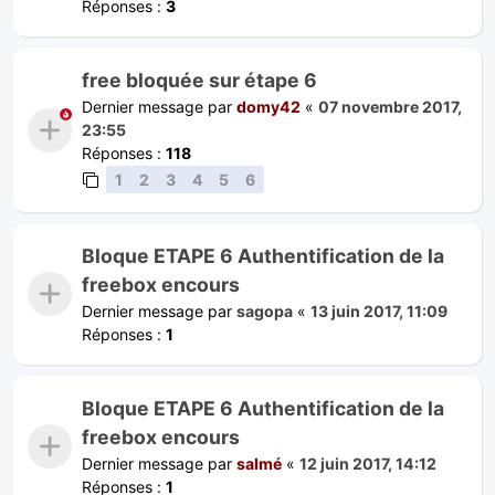
Réponses :
3
free bloquée sur étape 6
Dernier message par
domy42
«
07 novembre 2017,
23:55
Réponses :
118
1
2
3
4
5
6
Bloque ETAPE 6 Authentification de la
freebox encours
Dernier message par
sagopa
«
13 juin 2017, 11:09
Réponses :
1
Bloque ETAPE 6 Authentification de la
freebox encours
Dernier message par
salmé
«
12 juin 2017, 14:12
Réponses :
1