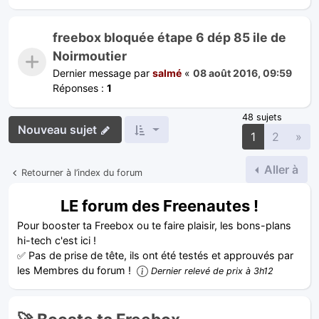
freebox bloquée étape 6 dép 85 ile de
Noirmoutier
Dernier message par
salmé
«
08 août 2016, 09:59
Réponses :
1
48 sujets
Nouveau sujet
Sui
1
2
»
Aller à
Retourner à l’index du forum
LE forum des Freenautes !
Pour booster ta Freebox ou te faire plaisir, les bons-plans
hi-tech c'est ici !
✅ Pas de prise de tête, ils ont été testés et approuvés par
les Membres du forum !
Dernier relevé de prix à 3h12