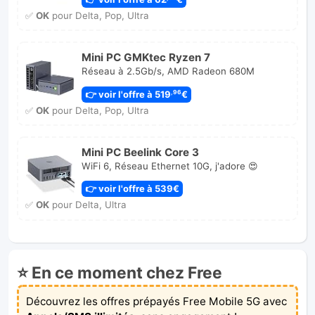
✅
OK
pour Delta, Pop, Ultra
Mini PC GMKtec Ryzen 7
Réseau à 2.5Gb/s, AMD Radeon 680M
👉 voir l'offre à 519
€
,96
✅
OK
pour Delta, Pop, Ultra
Mini PC Beelink Core 3
WiFi 6, Réseau Ethernet 10G, j'adore 😍
👉 voir l'offre à 539€
✅
OK
pour Delta, Ultra
⭐ En ce moment chez Free
Découvrez les offres prépayés Free Mobile 5G avec