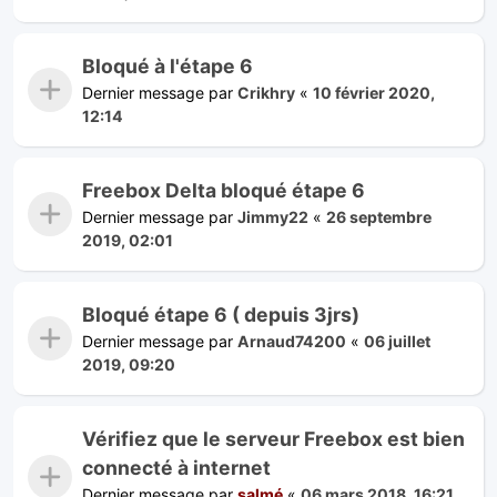
Bloqué à l'étape 6
Dernier message par
Crikhry
«
10 février 2020,
12:14
Freebox Delta bloqué étape 6
Dernier message par
Jimmy22
«
26 septembre
2019, 02:01
Bloqué étape 6 ( depuis 3jrs)
Dernier message par
Arnaud74200
«
06 juillet
2019, 09:20
Vérifiez que le serveur Freebox est bien
connecté à internet
Dernier message par
salmé
«
06 mars 2018, 16:21