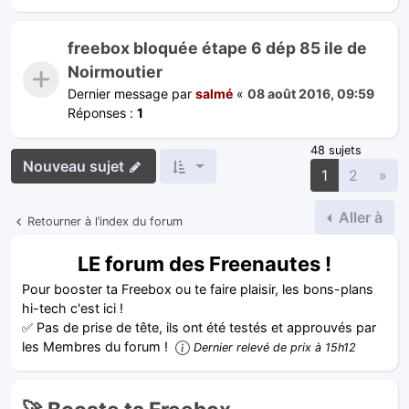
freebox bloquée étape 6 dép 85 ile de
Noirmoutier
Dernier message par
salmé
«
08 août 2016, 09:59
Réponses :
1
48 sujets
Nouveau sujet
Sui
1
2
»
Aller à
Retourner à l’index du forum
LE forum des Freenautes !
Pour booster ta Freebox ou te faire plaisir, les bons-plans
hi-tech c'est ici !
✅ Pas de prise de tête, ils ont été testés et approuvés par
les Membres du forum !
Dernier relevé de prix à 15h12