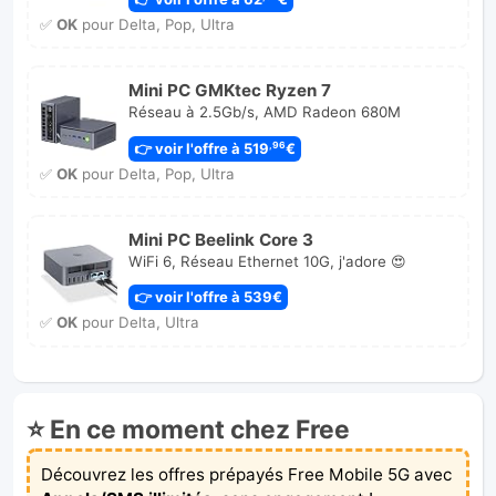
✅
OK
pour Delta, Pop, Ultra
Mini PC GMKtec Ryzen 7
Réseau à 2.5Gb/s, AMD Radeon 680M
👉 voir l'offre à 519
€
,96
✅
OK
pour Delta, Pop, Ultra
Mini PC Beelink Core 3
WiFi 6, Réseau Ethernet 10G, j'adore 😍
👉 voir l'offre à 539€
✅
OK
pour Delta, Ultra
⭐ En ce moment chez Free
Découvrez les offres prépayés Free Mobile 5G avec