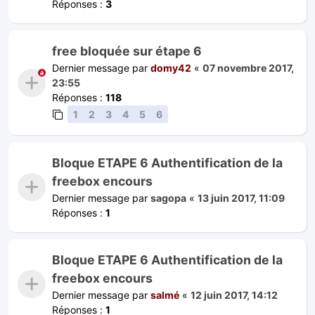
Réponses :
3
free bloquée sur étape 6
Dernier message par
domy42
«
07 novembre 2017,
23:55
Réponses :
118
1
2
3
4
5
6
Bloque ETAPE 6 Authentification de la
freebox encours
Dernier message par
sagopa
«
13 juin 2017, 11:09
Réponses :
1
Bloque ETAPE 6 Authentification de la
freebox encours
Dernier message par
salmé
«
12 juin 2017, 14:12
Réponses :
1