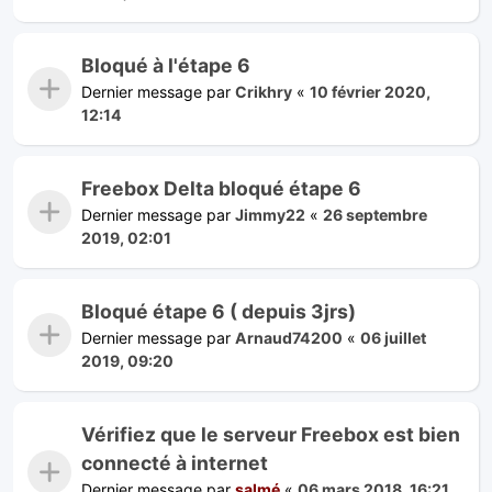
Bloqué à l'étape 6
Dernier message par
Crikhry
«
10 février 2020,
12:14
Freebox Delta bloqué étape 6
Dernier message par
Jimmy22
«
26 septembre
2019, 02:01
Bloqué étape 6 ( depuis 3jrs)
Dernier message par
Arnaud74200
«
06 juillet
2019, 09:20
Vérifiez que le serveur Freebox est bien
connecté à internet
Dernier message par
salmé
«
06 mars 2018, 16:21