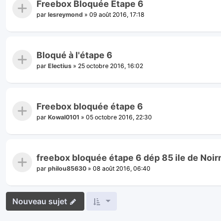
Freebox Bloquée Etape 6
par
lesreymond
»
09 août 2016, 17:18
Bloqué à l'étape 6
par
Electius
»
25 octobre 2016, 16:02
Freebox bloquée étape 6
par
Kowal0101
»
05 octobre 2016, 22:30
freebox bloquée étape 6 dép 85 ile de Noir
par
philou85630
»
08 août 2016, 06:40
Nouveau sujet