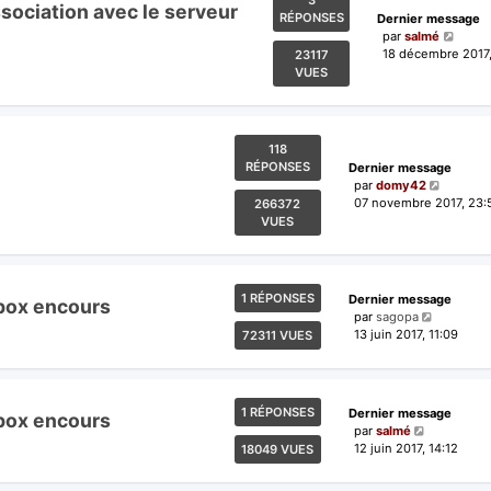
3
sociation avec le serveur
RÉPONSES
Dernier message
par
salmé
18 décembre 2017,
23117
VUES
118
RÉPONSES
Dernier message
par
domy42
07 novembre 2017, 23:
266372
VUES
1 RÉPONSES
Dernier message
ebox encours
par
sagopa
13 juin 2017, 11:09
72311 VUES
1 RÉPONSES
Dernier message
ebox encours
par
salmé
12 juin 2017, 14:12
18049 VUES