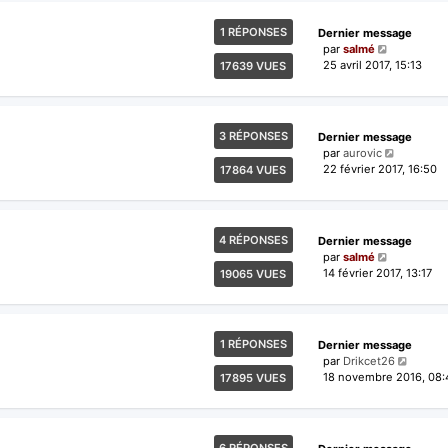
1 RÉPONSES
Dernier message
par
salmé
25 avril 2017, 15:13
17639 VUES
3 RÉPONSES
Dernier message
par
aurovic
22 février 2017, 16:50
17864 VUES
4 RÉPONSES
Dernier message
par
salmé
14 février 2017, 13:17
19065 VUES
1 RÉPONSES
Dernier message
par
Drikcet26
18 novembre 2016, 08:
17895 VUES