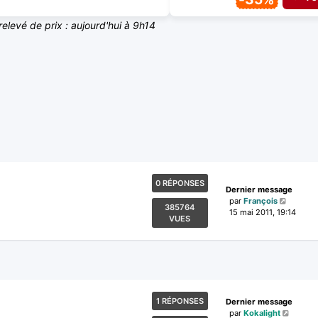
relevé de prix : aujourd'hui à 9h14
0 RÉPONSES
Dernier message
par
François
385764
15 mai 2011, 19:14
VUES
1 RÉPONSES
Dernier message
par
Kokalight