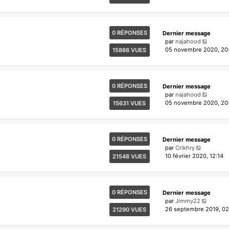
0 RÉPONSES
Dernier message
par
najahood
05 novembre 2020, 20
15866 VUES
0 RÉPONSES
Dernier message
par
najahood
05 novembre 2020, 20
15631 VUES
0 RÉPONSES
Dernier message
par
Crikhry
10 février 2020, 12:14
21548 VUES
0 RÉPONSES
Dernier message
par
Jimmy22
26 septembre 2019, 02
21290 VUES