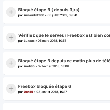
Bloqué étape 6 ( depuis 3jrs)
par
Arnaud74200
»
06 juillet 2019, 09:20
Vérifiez que le serveur Freebox est bien co
par
Luxxus
»
05 mars 2018, 10:55
Bloqué étape 6 depuis ce matin plus de télé
par
Andi83
»
07 février 2018, 18:06
Freebox bloquée étape 6
par
Dan15
»
02 janvier 2018, 10:17