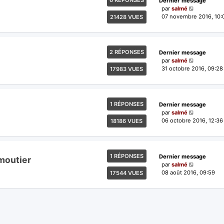
6 RÉPONSES
Dernier message
par
salmé
07 novembre 2016, 10:
21428 VUES
2 RÉPONSES
Dernier message
par
salmé
31 octobre 2016, 09:28
17983 VUES
1 RÉPONSES
Dernier message
par
salmé
06 octobre 2016, 12:36
18186 VUES
1 RÉPONSES
Dernier message
moutier
par
salmé
08 août 2016, 09:59
17544 VUES