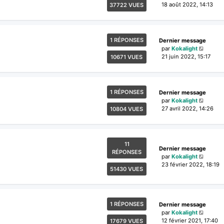
18 août 2022, 14:13
37722 VUES
1 RÉPONSES
Dernier message
par
Kokalight
21 juin 2022, 15:17
10671 VUES
1 RÉPONSES
Dernier message
par
Kokalight
27 avril 2022, 14:26
10804 VUES
11
Dernier message
RÉPONSES
par
Kokalight
23 février 2022, 18:19
51430 VUES
1 RÉPONSES
Dernier message
par
Kokalight
12 février 2021, 17:40
17679 VUES