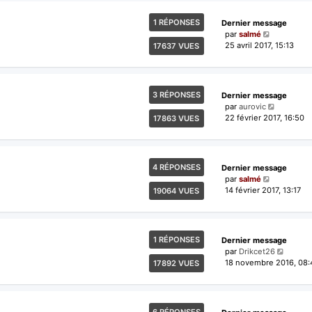
1 RÉPONSES
Dernier message
par
salmé
25 avril 2017, 15:13
17637 VUES
3 RÉPONSES
Dernier message
par
aurovic
22 février 2017, 16:50
17863 VUES
4 RÉPONSES
Dernier message
par
salmé
14 février 2017, 13:17
19064 VUES
1 RÉPONSES
Dernier message
par
Drikcet26
18 novembre 2016, 08:
17892 VUES