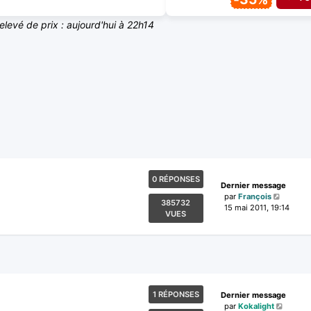
relevé de prix : aujourd'hui à 22h14
0 RÉPONSES
Dernier message
par
François
385732
15 mai 2011, 19:14
VUES
1 RÉPONSES
Dernier message
par
Kokalight