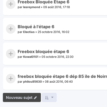
Freebox Bloquée Etape 6
par
lesreymond
»
09 août 2016, 17:18
Bloqué à l'étape 6
par
Electius
»
25 octobre 2016, 16:02
Freebox bloquée étape 6
par
Kowal0101
»
05 octobre 2016, 22:30
freebox bloquée étape 6 dép 85 ile de Noir
par
philou85630
»
08 août 2016, 06:40
Nouveau sujet