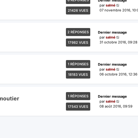
6 RÉPONSES
Dernier message
par
salmé
07 novembre 2016, 10:
21426 VUES
2 RÉPONSES
Dernier message
par
salmé
31 octobre 2016, 09:28
17982 VUES
1 RÉPONSES
Dernier message
par
salmé
06 octobre 2016, 12:36
18183 VUES
1 RÉPONSES
Dernier message
moutier
par
salmé
08 août 2016, 09:59
17543 VUES