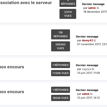
3
sociation avec le serveur
RÉPONSES
Dernier message
par
salmé
18 décembre 2017,
23114
VUES
118
RÉPONSES
Dernier message
par
domy42
07 novembre 2017, 23:
266363
VUES
1 RÉPONSES
Dernier message
ebox encours
par
sagopa
13 juin 2017, 11:09
72306 VUES
1 RÉPONSES
Dernier message
ebox encours
par
salmé
12 juin 2017, 14:12
18048 VUES