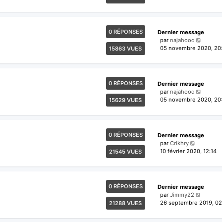
0 RÉPONSES
Dernier message
par
najahood
05 novembre 2020, 20
15863 VUES
0 RÉPONSES
Dernier message
par
najahood
05 novembre 2020, 20
15629 VUES
0 RÉPONSES
Dernier message
par
Crikhry
10 février 2020, 12:14
21545 VUES
0 RÉPONSES
Dernier message
par
Jimmy22
26 septembre 2019, 02
21288 VUES