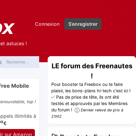
Connexion
S’enregistrer
et astuces !
LE forum des Freenautes
!
Pour booster ta Freebox ou te faire
Free Mobile
plaisir, les bons-plans hi-tech c'est ici !
✅ Pas de prise de tête, ils ont été
enouvelable, top !
testés et approuvés par les Membres
du forum !
Dernier relevé de prix à
pels illimités à
21h12
99
€
ir sur Amazon