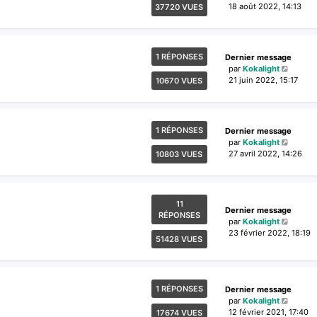
18 août 2022, 14:13
37720 VUES
1 RÉPONSES
Dernier message
par
Kokalight
21 juin 2022, 15:17
10670 VUES
1 RÉPONSES
Dernier message
par
Kokalight
27 avril 2022, 14:26
10803 VUES
11
Dernier message
RÉPONSES
par
Kokalight
23 février 2022, 18:19
51428 VUES
1 RÉPONSES
Dernier message
par
Kokalight
12 février 2021, 17:40
17674 VUES