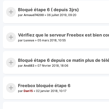
Bloqué étape 6 ( depuis 3jrs)
par
Arnaud74200
»
06 juillet 2019, 09:20
Vérifiez que le serveur Freebox est bien co
par
Luxxus
»
05 mars 2018, 10:55
Bloqué étape 6 depuis ce matin plus de télé
par
Andi83
»
07 février 2018, 18:06
Freebox bloquée étape 6
par
Dan15
»
02 janvier 2018, 10:17