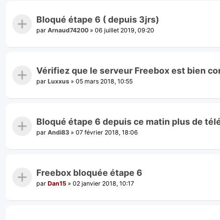
Bloqué étape 6 ( depuis 3jrs)
par
Arnaud74200
»
06 juillet 2019, 09:20
Vérifiez que le serveur Freebox est bien co
par
Luxxus
»
05 mars 2018, 10:55
Bloqué étape 6 depuis ce matin plus de télé
par
Andi83
»
07 février 2018, 18:06
Freebox bloquée étape 6
par
Dan15
»
02 janvier 2018, 10:17