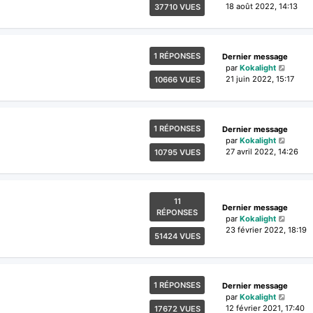
18 août 2022, 14:13
37710 VUES
1 RÉPONSES
Dernier message
par
Kokalight
21 juin 2022, 15:17
10666 VUES
1 RÉPONSES
Dernier message
par
Kokalight
27 avril 2022, 14:26
10795 VUES
11
Dernier message
RÉPONSES
par
Kokalight
23 février 2022, 18:19
51424 VUES
1 RÉPONSES
Dernier message
par
Kokalight
12 février 2021, 17:40
17672 VUES