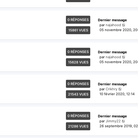
0 RÉPONSES
Dernier message
par
najahood
05 novembre 2020, 20
15861 VUES
0 RÉPONSES
Dernier message
par
najahood
05 novembre 2020, 20
15628 VUES
0 RÉPONSES
Dernier message
par
Crikhry
10 février 2020, 12:14
21543 VUES
0 RÉPONSES
Dernier message
par
Jimmy22
26 septembre 2019, 02
21286 VUES