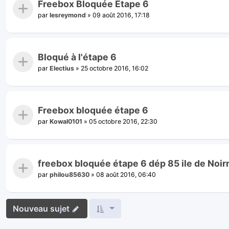
Freebox Bloquée Etape 6
par
lesreymond
»
09 août 2016, 17:18
Bloqué à l'étape 6
par
Electius
»
25 octobre 2016, 16:02
Freebox bloquée étape 6
par
Kowal0101
»
05 octobre 2016, 22:30
freebox bloquée étape 6 dép 85 ile de Noir
par
philou85630
»
08 août 2016, 06:40
Nouveau sujet