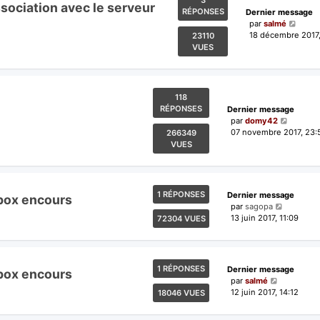
3
sociation avec le serveur
RÉPONSES
Dernier message
par
salmé
18 décembre 2017,
23110
VUES
118
RÉPONSES
Dernier message
par
domy42
07 novembre 2017, 23:
266349
VUES
1 RÉPONSES
Dernier message
ebox encours
par
sagopa
13 juin 2017, 11:09
72304 VUES
1 RÉPONSES
Dernier message
ebox encours
par
salmé
12 juin 2017, 14:12
18046 VUES