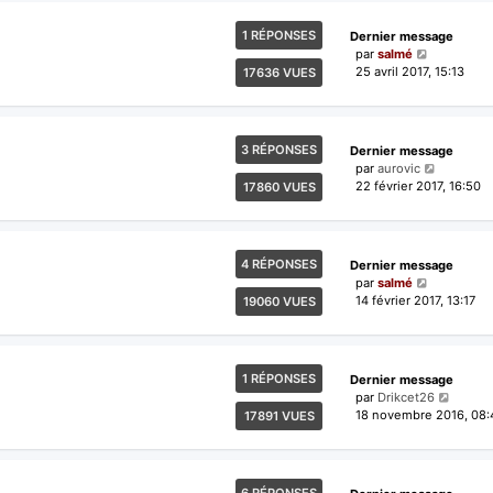
1 RÉPONSES
Dernier message
par
salmé
25 avril 2017, 15:13
17636 VUES
3 RÉPONSES
Dernier message
par
aurovic
22 février 2017, 16:50
17860 VUES
4 RÉPONSES
Dernier message
par
salmé
14 février 2017, 13:17
19060 VUES
1 RÉPONSES
Dernier message
par
Drikcet26
18 novembre 2016, 08:
17891 VUES