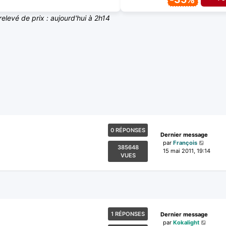
relevé de prix : aujourd'hui à 2h14
0 RÉPONSES
Dernier message
par
François
385648
15 mai 2011, 19:14
VUES
1 RÉPONSES
Dernier message
par
Kokalight