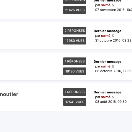
6 RÉPONSES
Dernier message
par
salmé
07 novembre 2016, 10:
21425 VUES
2 RÉPONSES
Dernier message
par
salmé
31 octobre 2016, 09:28
17980 VUES
1 RÉPONSES
Dernier message
par
salmé
06 octobre 2016, 12:36
18180 VUES
1 RÉPONSES
Dernier message
moutier
par
salmé
08 août 2016, 09:59
17541 VUES