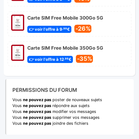
Carte SIM Free Mobile 300Go 5G
-26%
👉 voir l'offre à 9
€
,99
Carte SIM Free Mobile 350Go 5G
-35%
👉 voir l'offre à 12
€
,99
PERMISSIONS DU FORUM
Vous
ne pouvez pas
poster de nouveaux sujets
Vous
ne pouvez pas
répondre aux sujets
Vous
ne pouvez pas
modifier vos messages
Vous
ne pouvez pas
supprimer vos messages
Vous
ne pouvez pas
joindre des fichiers