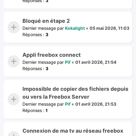
Réponses :
3
Bloqué en étape 2
Dernier message par
Kokalight
«
05 mai 2026, 11:03
Réponses :
3
Appli freebox connect
Dernier message par
Pif
«
01 avril 2026, 21:54
Réponses :
3
Impossible de copier des fichiers depuis
ou vers la Freebox Server
Dernier message par
Pif
«
01 avril 2026, 21:53
Réponses :
1
Connexion de ma tv au réseau freebox