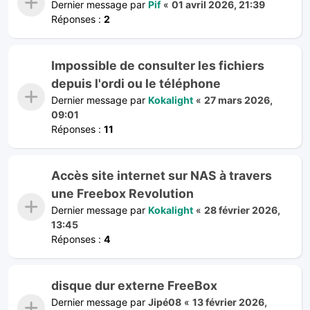
Dernier message par
Pif
«
01 avril 2026, 21:39
Réponses :
2
Impossible de consulter les fichiers
depuis l'ordi ou le téléphone
Dernier message par
Kokalight
«
27 mars 2026,
09:01
Réponses :
11
Accès site internet sur NAS à travers
une Freebox Revolution
Dernier message par
Kokalight
«
28 février 2026,
13:45
Réponses :
4
disque dur externe FreeBox
Dernier message par
Jipé08
«
13 février 2026,