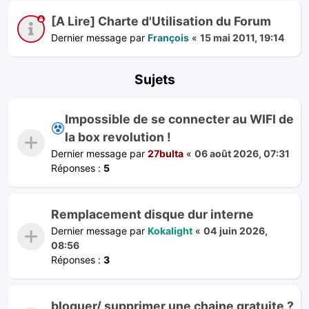
[A Lire] Charte d'Utilisation du Forum
Dernier message par
François
«
15 mai 2011, 19:14
Sujets
Impossible de se connecter au WIFI de
la box revolution !
Dernier message par
27bulta
«
06 août 2026, 07:31
Réponses :
5
Remplacement disque dur interne
Dernier message par
Kokalight
«
04 juin 2026,
08:56
Réponses :
3
bloquer/ supprimer une chaine gratuite ?