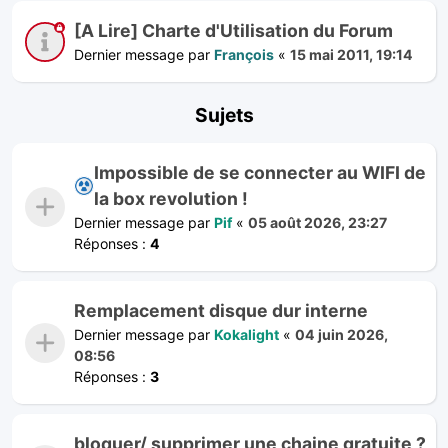
[A Lire] Charte d'Utilisation du Forum
Dernier message par
François
«
15 mai 2011, 19:14
Sujets
Impossible de se connecter au WIFI de
la box revolution !
Dernier message par
Pif
«
05 août 2026, 23:27
Réponses :
4
Remplacement disque dur interne
Dernier message par
Kokalight
«
04 juin 2026,
08:56
Réponses :
3
bloquer/ supprimer une chaine gratuite ?