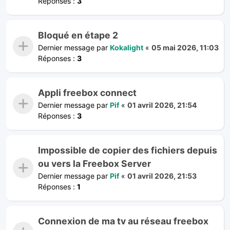
Réponses :
3
Bloqué en étape 2
Dernier message par
Kokalight
«
05 mai 2026, 11:03
Réponses :
3
Appli freebox connect
Dernier message par
Pif
«
01 avril 2026, 21:54
Réponses :
3
Impossible de copier des fichiers depuis
ou vers la Freebox Server
Dernier message par
Pif
«
01 avril 2026, 21:53
Réponses :
1
Connexion de ma tv au réseau freebox