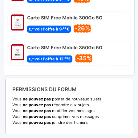
Carte SIM Free Mobile 300Go 5G
-26%
👉 voir l'offre à 9
€
,99
Carte SIM Free Mobile 350Go 5G
-35%
👉 voir l'offre à 12
€
,99
PERMISSIONS DU FORUM
Vous
ne pouvez pas
poster de nouveaux sujets
Vous
ne pouvez pas
répondre aux sujets
Vous
ne pouvez pas
modifier vos messages
Vous
ne pouvez pas
supprimer vos messages
Vous
ne pouvez pas
joindre des fichiers