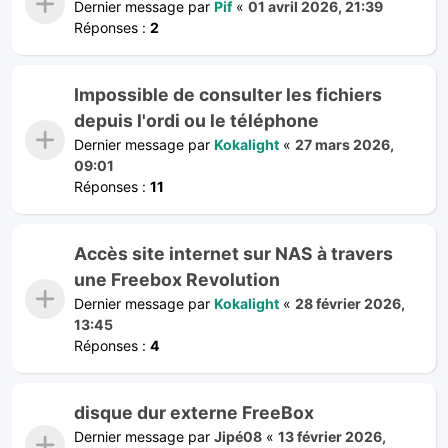
Dernier message par
Pif
«
01 avril 2026, 21:39
Réponses :
2
Impossible de consulter les fichiers
depuis l'ordi ou le téléphone
Dernier message par
Kokalight
«
27 mars 2026,
09:01
Réponses :
11
Accès site internet sur NAS à travers
une Freebox Revolution
Dernier message par
Kokalight
«
28 février 2026,
13:45
Réponses :
4
disque dur externe FreeBox
Dernier message par
Jipé08
«
13 février 2026,