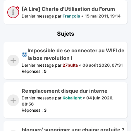
[A Lire] Charte d'Utilisation du Forum
Dernier message par
François
«
15 mai 2011, 19:14
Sujets
Impossible de se connecter au WIFI de
la box revolution !
Dernier message par
27bulta
«
06 août 2026, 07:31
Réponses :
5
Remplacement disque dur interne
Dernier message par
Kokalight
«
04 juin 2026,
08:56
Réponses :
3
bloquer/ supprimer une chaine gratuite ?