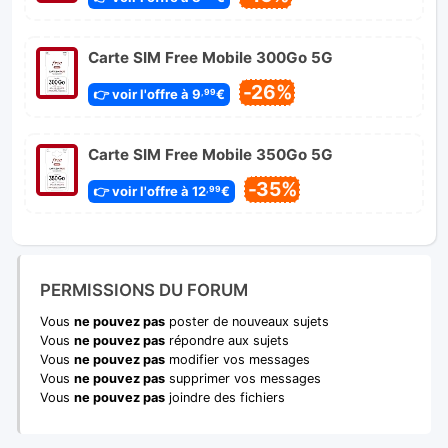
Carte SIM Free Mobile 300Go 5G
-26%
👉 voir l'offre à 9
€
,99
Carte SIM Free Mobile 350Go 5G
-35%
👉 voir l'offre à 12
€
,99
PERMISSIONS DU FORUM
Vous
ne pouvez pas
poster de nouveaux sujets
Vous
ne pouvez pas
répondre aux sujets
Vous
ne pouvez pas
modifier vos messages
Vous
ne pouvez pas
supprimer vos messages
Vous
ne pouvez pas
joindre des fichiers