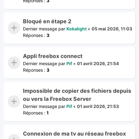
Réponses :
3
Bloqué en étape 2
Dernier message par
Kokalight
«
05 mai 2026, 11:03
Réponses :
3
Appli freebox connect
Dernier message par
Pif
«
01 avril 2026, 21:54
Réponses :
3
Impossible de copier des fichiers depuis
ou vers la Freebox Server
Dernier message par
Pif
«
01 avril 2026, 21:53
Réponses :
1
Connexion de ma tv au réseau freebox