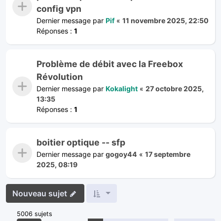
config vpn
Dernier message par
Pif
«
11 novembre 2025, 22:50
Réponses :
1
Problème de débit avec la Freebox
Révolution
Dernier message par
Kokalight
«
27 octobre 2025,
13:35
Réponses :
1
boitier optique -- sfp
Dernier message par
gogoy44
«
17 septembre
2025, 08:19
Nouveau sujet
5006 sujets