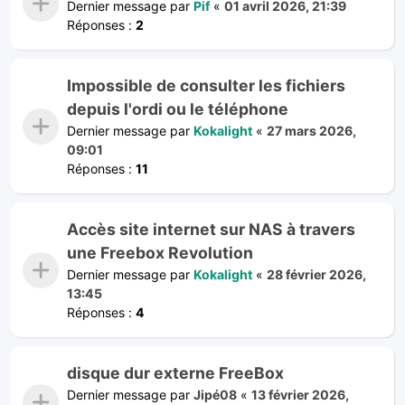
Dernier message par
Pif
«
01 avril 2026, 21:39
Réponses :
2
Impossible de consulter les fichiers
depuis l'ordi ou le téléphone
Dernier message par
Kokalight
«
27 mars 2026,
09:01
Réponses :
11
Accès site internet sur NAS à travers
une Freebox Revolution
Dernier message par
Kokalight
«
28 février 2026,
13:45
Réponses :
4
disque dur externe FreeBox
Dernier message par
Jipé08
«
13 février 2026,