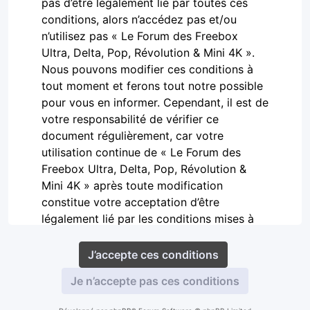
pas d’être légalement lié par toutes ces
conditions, alors n’accédez pas et/ou
n’utilisez pas « Le Forum des Freebox
Ultra, Delta, Pop, Révolution & Mini 4K ».
Nous pouvons modifier ces conditions à
tout moment et ferons tout notre possible
pour vous en informer. Cependant, il est de
votre responsabilité de vérifier ce
document régulièrement, car votre
utilisation continue de « Le Forum des
Freebox Ultra, Delta, Pop, Révolution &
Mini 4K » après toute modification
constitue votre acceptation d’être
légalement lié par les conditions mises à
jour et/ou modifiées.
Nos forums sont propulsés par phpBB
(désigné ci-après par « ils », « eux »,
« leur », « logiciel phpBB »,