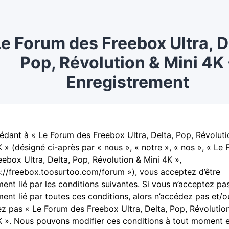
e Forum des Freebox Ultra, D
Pop, Révolution & Mini 4K 
Enregistrement
édant à « Le Forum des Freebox Ultra, Delta, Pop, Révoluti
K » (désigné ci-après par « nous », « notre », « nos », « Le
eebox Ultra, Delta, Pop, Révolution & Mini 4K »,
s://freebox.toosurtoo.com/forum »), vous acceptez d’être
ment lié par les conditions suivantes. Si vous n’acceptez pas
ment lié par toutes ces conditions, alors n’accédez pas et/o
isez pas « Le Forum des Freebox Ultra, Delta, Pop, Révolutio
K ». Nous pouvons modifier ces conditions à tout moment 