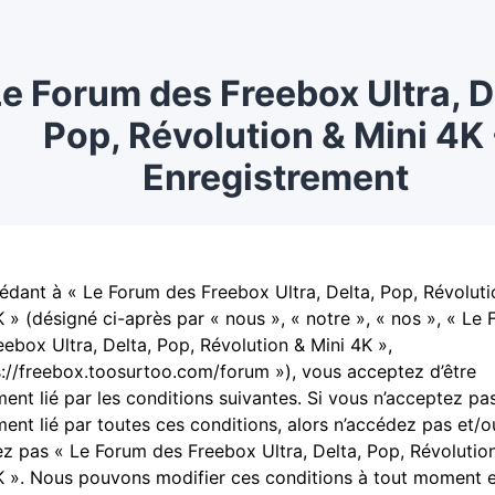
e Forum des Freebox Ultra, D
Pop, Révolution & Mini 4K 
Enregistrement
édant à « Le Forum des Freebox Ultra, Delta, Pop, Révoluti
K » (désigné ci-après par « nous », « notre », « nos », « Le
eebox Ultra, Delta, Pop, Révolution & Mini 4K »,
s://freebox.toosurtoo.com/forum »), vous acceptez d’être
ment lié par les conditions suivantes. Si vous n’acceptez pas
ment lié par toutes ces conditions, alors n’accédez pas et/o
isez pas « Le Forum des Freebox Ultra, Delta, Pop, Révolutio
K ». Nous pouvons modifier ces conditions à tout moment 