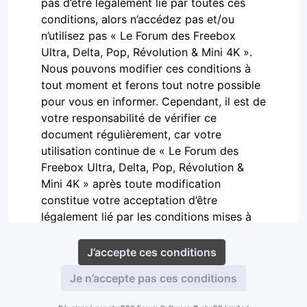
pas d’être légalement lié par toutes ces
conditions, alors n’accédez pas et/ou
n’utilisez pas « Le Forum des Freebox
Ultra, Delta, Pop, Révolution & Mini 4K ».
Nous pouvons modifier ces conditions à
tout moment et ferons tout notre possible
pour vous en informer. Cependant, il est de
votre responsabilité de vérifier ce
document régulièrement, car votre
utilisation continue de « Le Forum des
Freebox Ultra, Delta, Pop, Révolution &
Mini 4K » après toute modification
constitue votre acceptation d’être
légalement lié par les conditions mises à
jour et/ou modifiées.
Nos forums sont propulsés par phpBB
(désigné ci-après par « ils », « eux »,
« leur », « logiciel phpBB »,