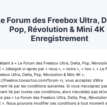
e Forum des Freebox Ultra, D
Pop, Révolution & Mini 4K 
Enregistrement
édant à « Le Forum des Freebox Ultra, Delta, Pop, Révoluti
K » (désigné ci-après par « nous », « notre », « nos », « Le
eebox Ultra, Delta, Pop, Révolution & Mini 4K »,
s://freebox.toosurtoo.com/forum »), vous acceptez d’être
ment lié par les conditions suivantes. Si vous n’acceptez pas
ment lié par toutes ces conditions, alors n’accédez pas et/o
isez pas « Le Forum des Freebox Ultra, Delta, Pop, Révolutio
K ». Nous pouvons modifier ces conditions à tout moment 