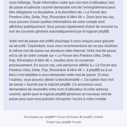
nous héberge. Toute information autre que vos nom d’utilisateur, mot
de passe et adresse courriel demandée lors de l’enregistrement peut
être obligatoire ou facultative, à la discrétion de « Le Forum des
Freebox Ultra, Delta, Pop, Révolution & Mini 4K ». Dans tous les cas,
vous pouvez choisir quelles informations de votre compte sont
affichées publiquement. Vous pouvez également choisir de recevoir ou
non les courriels générés automatiquement par le logiciel phpBB.
Votre mot de passe est chiffré (hachage à sens unique) pour garantir
sa sécurité. Cependant, nous vous recommandons de ne pas réutiliser
le même mot de passe sur plusieurs sites Internet. Votre mot de passe
est la clé de votre compte sur « Le Forum des Freebox Ultra, Delta,
Pop, Révolution & Mini 4K », veuillez donc le conserver
précieusement. En aucun cas, une personne affiliée à « Le Forum des
Freebox Ultra, Delta, Pop, Révolution & Mini 4K », à phpBB ou à un
tiers n’est habilitée à vous demander votre mot de passe. Si vous
l’oubliez, vous pouvez utiliser la fonctionnalité « J’ai oublié mon mot
de passe » fournie par le logiciel phpBB. Ce processus vous
demandera de soumettre votre nom d’utilisateur et votre adresse
courriel, après quoi le logiciel phpBB générera un nouveau mot de
passe pour que vous puissiez récupérer l’accès à votre compte.
Développé par
phpBB
® Forum Software © phpBB Limited
Traduit par
phpBB-fr.com