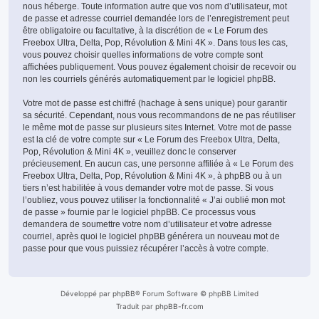
nous héberge. Toute information autre que vos nom d’utilisateur, mot
de passe et adresse courriel demandée lors de l’enregistrement peut
être obligatoire ou facultative, à la discrétion de « Le Forum des
Freebox Ultra, Delta, Pop, Révolution & Mini 4K ». Dans tous les cas,
vous pouvez choisir quelles informations de votre compte sont
affichées publiquement. Vous pouvez également choisir de recevoir ou
non les courriels générés automatiquement par le logiciel phpBB.
Votre mot de passe est chiffré (hachage à sens unique) pour garantir
sa sécurité. Cependant, nous vous recommandons de ne pas réutiliser
le même mot de passe sur plusieurs sites Internet. Votre mot de passe
est la clé de votre compte sur « Le Forum des Freebox Ultra, Delta,
Pop, Révolution & Mini 4K », veuillez donc le conserver
précieusement. En aucun cas, une personne affiliée à « Le Forum des
Freebox Ultra, Delta, Pop, Révolution & Mini 4K », à phpBB ou à un
tiers n’est habilitée à vous demander votre mot de passe. Si vous
l’oubliez, vous pouvez utiliser la fonctionnalité « J’ai oublié mon mot
de passe » fournie par le logiciel phpBB. Ce processus vous
demandera de soumettre votre nom d’utilisateur et votre adresse
courriel, après quoi le logiciel phpBB générera un nouveau mot de
passe pour que vous puissiez récupérer l’accès à votre compte.
Développé par
phpBB
® Forum Software © phpBB Limited
Traduit par
phpBB-fr.com