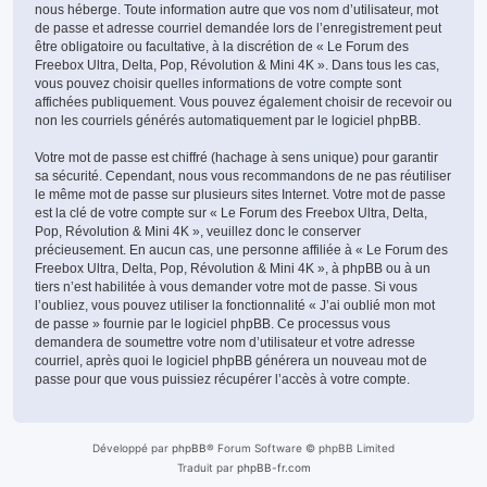
nous héberge. Toute information autre que vos nom d’utilisateur, mot
de passe et adresse courriel demandée lors de l’enregistrement peut
être obligatoire ou facultative, à la discrétion de « Le Forum des
Freebox Ultra, Delta, Pop, Révolution & Mini 4K ». Dans tous les cas,
vous pouvez choisir quelles informations de votre compte sont
affichées publiquement. Vous pouvez également choisir de recevoir ou
non les courriels générés automatiquement par le logiciel phpBB.
Votre mot de passe est chiffré (hachage à sens unique) pour garantir
sa sécurité. Cependant, nous vous recommandons de ne pas réutiliser
le même mot de passe sur plusieurs sites Internet. Votre mot de passe
est la clé de votre compte sur « Le Forum des Freebox Ultra, Delta,
Pop, Révolution & Mini 4K », veuillez donc le conserver
précieusement. En aucun cas, une personne affiliée à « Le Forum des
Freebox Ultra, Delta, Pop, Révolution & Mini 4K », à phpBB ou à un
tiers n’est habilitée à vous demander votre mot de passe. Si vous
l’oubliez, vous pouvez utiliser la fonctionnalité « J’ai oublié mon mot
de passe » fournie par le logiciel phpBB. Ce processus vous
demandera de soumettre votre nom d’utilisateur et votre adresse
courriel, après quoi le logiciel phpBB générera un nouveau mot de
passe pour que vous puissiez récupérer l’accès à votre compte.
Développé par
phpBB
® Forum Software © phpBB Limited
Traduit par
phpBB-fr.com