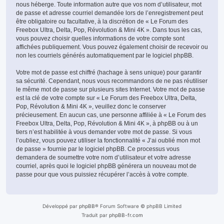
nous héberge. Toute information autre que vos nom d’utilisateur, mot
de passe et adresse courriel demandée lors de l’enregistrement peut
être obligatoire ou facultative, à la discrétion de « Le Forum des
Freebox Ultra, Delta, Pop, Révolution & Mini 4K ». Dans tous les cas,
vous pouvez choisir quelles informations de votre compte sont
affichées publiquement. Vous pouvez également choisir de recevoir ou
non les courriels générés automatiquement par le logiciel phpBB.
Votre mot de passe est chiffré (hachage à sens unique) pour garantir
sa sécurité. Cependant, nous vous recommandons de ne pas réutiliser
le même mot de passe sur plusieurs sites Internet. Votre mot de passe
est la clé de votre compte sur « Le Forum des Freebox Ultra, Delta,
Pop, Révolution & Mini 4K », veuillez donc le conserver
précieusement. En aucun cas, une personne affiliée à « Le Forum des
Freebox Ultra, Delta, Pop, Révolution & Mini 4K », à phpBB ou à un
tiers n’est habilitée à vous demander votre mot de passe. Si vous
l’oubliez, vous pouvez utiliser la fonctionnalité « J’ai oublié mon mot
de passe » fournie par le logiciel phpBB. Ce processus vous
demandera de soumettre votre nom d’utilisateur et votre adresse
courriel, après quoi le logiciel phpBB générera un nouveau mot de
passe pour que vous puissiez récupérer l’accès à votre compte.
Développé par
phpBB
® Forum Software © phpBB Limited
Traduit par
phpBB-fr.com