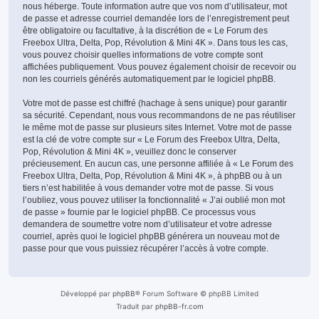
nous héberge. Toute information autre que vos nom d’utilisateur, mot
de passe et adresse courriel demandée lors de l’enregistrement peut
être obligatoire ou facultative, à la discrétion de « Le Forum des
Freebox Ultra, Delta, Pop, Révolution & Mini 4K ». Dans tous les cas,
vous pouvez choisir quelles informations de votre compte sont
affichées publiquement. Vous pouvez également choisir de recevoir ou
non les courriels générés automatiquement par le logiciel phpBB.
Votre mot de passe est chiffré (hachage à sens unique) pour garantir
sa sécurité. Cependant, nous vous recommandons de ne pas réutiliser
le même mot de passe sur plusieurs sites Internet. Votre mot de passe
est la clé de votre compte sur « Le Forum des Freebox Ultra, Delta,
Pop, Révolution & Mini 4K », veuillez donc le conserver
précieusement. En aucun cas, une personne affiliée à « Le Forum des
Freebox Ultra, Delta, Pop, Révolution & Mini 4K », à phpBB ou à un
tiers n’est habilitée à vous demander votre mot de passe. Si vous
l’oubliez, vous pouvez utiliser la fonctionnalité « J’ai oublié mon mot
de passe » fournie par le logiciel phpBB. Ce processus vous
demandera de soumettre votre nom d’utilisateur et votre adresse
courriel, après quoi le logiciel phpBB générera un nouveau mot de
passe pour que vous puissiez récupérer l’accès à votre compte.
Développé par
phpBB
® Forum Software © phpBB Limited
Traduit par
phpBB-fr.com