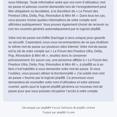
nous héberge. Toute information autre que vos nom d’utilisateur, mot
de passe et adresse courriel demandée lors de l’enregistrement peut
être obligatoire ou facultative, à la discrétion de « Le Forum des
Freebox Ultra, Delta, Pop, Révolution & Mini 4K ». Dans tous les cas,
vous pouvez choisir quelles informations de votre compte sont
affichées publiquement. Vous pouvez également choisir de recevoir ou
non les courriels générés automatiquement par le logiciel phpBB.
Votre mot de passe est chiffré (hachage à sens unique) pour garantir
sa sécurité. Cependant, nous vous recommandons de ne pas réutiliser
le même mot de passe sur plusieurs sites Internet. Votre mot de passe
est la clé de votre compte sur « Le Forum des Freebox Ultra, Delta,
Pop, Révolution & Mini 4K », veuillez donc le conserver
précieusement. En aucun cas, une personne affiliée à « Le Forum des
Freebox Ultra, Delta, Pop, Révolution & Mini 4K », à phpBB ou à un
tiers n’est habilitée à vous demander votre mot de passe. Si vous
l’oubliez, vous pouvez utiliser la fonctionnalité « J’ai oublié mon mot
de passe » fournie par le logiciel phpBB. Ce processus vous
demandera de soumettre votre nom d’utilisateur et votre adresse
courriel, après quoi le logiciel phpBB générera un nouveau mot de
passe pour que vous puissiez récupérer l’accès à votre compte.
Développé par
phpBB
® Forum Software © phpBB Limited
Traduit par
phpBB-fr.com