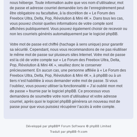
nous héberge. Toute information autre que vos nom d’utilisateur, mot
de passe et adresse courriel demandée lors de l’enregistrement peut
être obligatoire ou facultative, à la discrétion de « Le Forum des
Freebox Ultra, Delta, Pop, Révolution & Mini 4K ». Dans tous les cas,
vous pouvez choisir quelles informations de votre compte sont
affichées publiquement. Vous pouvez également choisir de recevoir ou
non les courriels générés automatiquement par le logiciel phpBB.
Votre mot de passe est chiffré (hachage à sens unique) pour garantir
sa sécurité. Cependant, nous vous recommandons de ne pas réutiliser
le même mot de passe sur plusieurs sites Internet. Votre mot de passe
est la clé de votre compte sur « Le Forum des Freebox Ultra, Delta,
Pop, Révolution & Mini 4K », veuillez donc le conserver
précieusement. En aucun cas, une personne affiliée à « Le Forum des
Freebox Ultra, Delta, Pop, Révolution & Mini 4K », à phpBB ou à un
tiers n’est habilitée à vous demander votre mot de passe. Si vous
l’oubliez, vous pouvez utiliser la fonctionnalité « J’ai oublié mon mot
de passe » fournie par le logiciel phpBB. Ce processus vous
demandera de soumettre votre nom d’utilisateur et votre adresse
courriel, après quoi le logiciel phpBB générera un nouveau mot de
passe pour que vous puissiez récupérer l’accès à votre compte.
Développé par
phpBB
® Forum Software © phpBB Limited
Traduit par
phpBB-fr.com