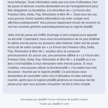
nous héberge. Toute information autre que vos nom d’utilisateur, mot
de passe et adresse courriel demandée lors de l’enregistrement peut
être obligatoire ou facultative, à la discrétion de « Le Forum des
Freebox Ultra, Delta, Pop, Révolution & Mini 4K ». Dans tous les cas,
vous pouvez choisir quelles informations de votre compte sont
affichées publiquement. Vous pouvez également choisir de recevoir ou
non les courriels générés automatiquement par le logiciel phpBB.
Votre mot de passe est chiffré (hachage à sens unique) pour garantir
sa sécurité. Cependant, nous vous recommandons de ne pas réutiliser
le même mot de passe sur plusieurs sites Internet. Votre mot de passe
est la clé de votre compte sur « Le Forum des Freebox Ultra, Delta,
Pop, Révolution & Mini 4K », veuillez donc le conserver
précieusement. En aucun cas, une personne affiliée à « Le Forum des
Freebox Ultra, Delta, Pop, Révolution & Mini 4K », à phpBB ou à un
tiers n’est habilitée à vous demander votre mot de passe. Si vous
l’oubliez, vous pouvez utiliser la fonctionnalité « J’ai oublié mon mot
de passe » fournie par le logiciel phpBB. Ce processus vous
demandera de soumettre votre nom d’utilisateur et votre adresse
courriel, après quoi le logiciel phpBB générera un nouveau mot de
passe pour que vous puissiez récupérer l’accès à votre compte.
Développé par
phpBB
® Forum Software © phpBB Limited
Traduit par
phpBB-fr.com