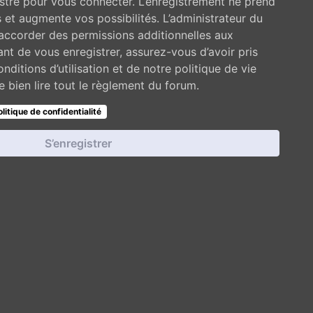
stré pour vous connecter. L’enregistrement ne prend
et augmente vos possibilités. L’administrateur du
ccorder des permissions additionnelles aux
t de vous enregistrer, assurez-vous d’avoir pris
ditions d’utilisation et de notre politique de vie
 bien lire tout le règlement du forum.
olitique de confidentialité
S’enregistrer