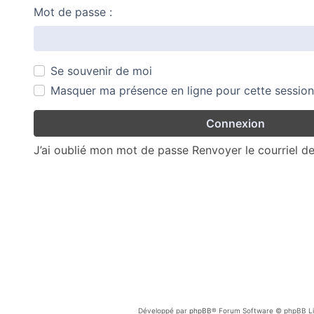
Mot de passe :
Se souvenir de moi
Masquer ma présence en ligne pour cette session
J’ai oublié mon mot de passe
Renvoyer le courriel d
Développé par
phpBB
® Forum Software © phpBB Li